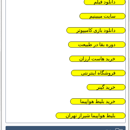
دانلود فیلم
سایت میبینیم
دانلود بازی کامیپوتر
دوره بقا در طبیعت
خرید هاست ارزان
فروشگاه اینترنتی
خرید گینر
خرید بلیط هواپیما
بلیط هواپیما شیراز تهران