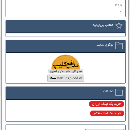
۱۳۸۹
۶
مطالب پربازدید
لوگوی سایت
تبلیغات
خرید بک لینک ارزان
خرید بک لینک معتبر