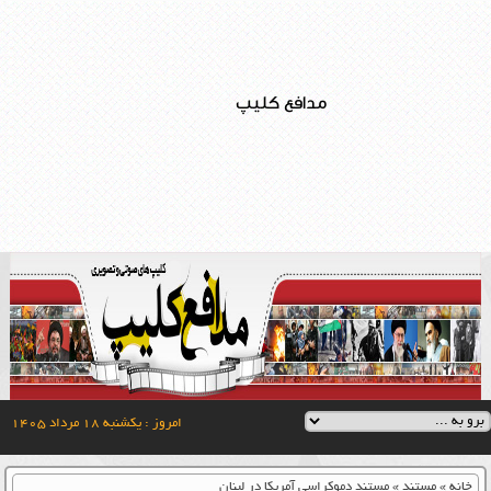
مدافع کلیپ
امروز : یکشنبه ۱۸ مرداد ۱۴۰۵
خانه
»
مستند
»
مستند دموکراسی آمریکا در لبنان