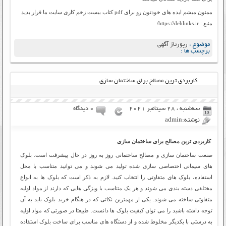
ممنون میشم ایده های خودتون رو برای pdf کتاب بیست زخم کاری سایت ما قرار بدید
منبع : https://dehlinks.ir/
موضوع :
رپورتاژ آگهی
برچسب ها :
کاربردی ترین مصالح برای ساختمان سازی
سه‌شنبه ، 28 سپتامبر 2021
۰ دیدگاه
نوشته:admin
کاربردی ترین مصالح برای ساختمان سازی
صنعت ساختمان سازی و مصالح ساختمانی روز به روز در حال پیشرفت است. بلوک
های سیمانی اختصاصی سازی شده تولید می شوند و می توانید متناسب با محل
استفاده، بلوک های متفاوتی را انتخاب کنید. لازم به ذکر است که بلوک ها به انواع
مختلفی دسته بندی می شوند و هر یک متناسب با ویژگی هایی که دارند از مواد اولیه
متفاوتی ساخته می شوند. یکی از مهمترین نکاتی که در هنگام خرید بلوک باید به آن
توجه داشته باشید را می توان کیفیت بلوک ها دانست. طبیعتا در صورتی که مواد اولیه
به درستی با یکدیگر مخلوط شده و از دستگاه های مناسب برای ساخت بلوک استفاده