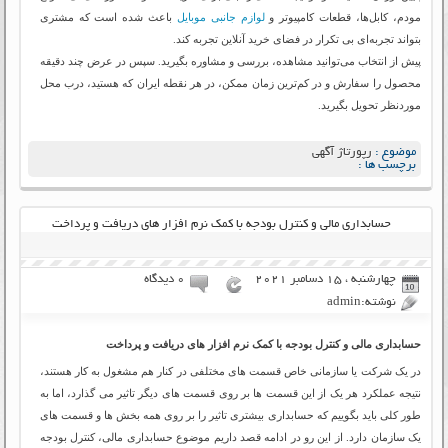
مودم، کابل‌ها، قطعات کامپیوتر و
لوازم جانبی موبایل
باعث شده است که مشتری
بتواند تجربه‌ای بی تکرار در فضای خرید آنلاین تجربه کند.
پیش از انتخاب می‌توانید مشاهده، بررسی و مشاوره بگیرید. سپس در عرض چند دقیقه
محصول را سفارش و در کم‌ترین زمان ممکن، در هر نقطه ایران که هستید، درب محل
موردنظر تحویل بگیرید.
موضوع :
رپورتاژ آگهی
برچسب ها :
حسابداری مالی و کنترل بودجه با کمک نرم افزار های دریافت و پرداخت
چهارشنبه ، 15 دسامبر 2021
۰ دیدگاه
نوشته:admin
حسابداری مالی و کنترل بودجه با کمک نرم افزار های دریافت و پرداخت
در یک شرکت یا سازمانی خاص قسمت های مختلفی در کنار هم مشغول به کار هستند،
نتیجه عملکرد هر یک از این قسمت ها بر روی قسمت های دیگر تاثیر می گذارد، اما به
طور کلی باید بگوییم که حسابداری بیشتری تاثیر را بر روی همه بخش ها و قسمت های
یک سازمان دارد. از این رو در ادامه قصد داریم موضوع حسابداری مالی، کنترل بودجه