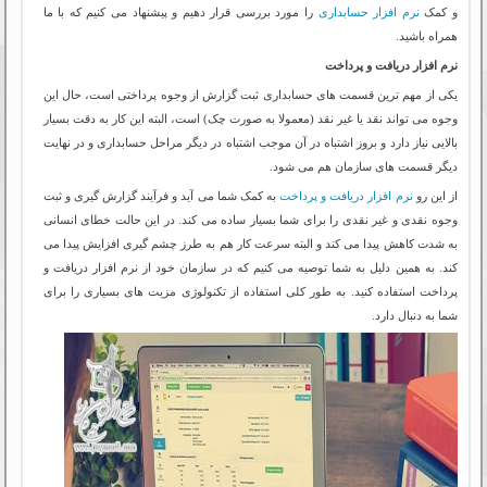
و کمک
نرم افزار حسابداری
را مورد بررسی قرار دهیم و پیشنهاد می کنیم که با ما
همراه باشید.
نرم افزار دریافت و پرداخت
یکی از مهم ترین قسمت های حسابداری ثبت گزارش از وجوه پرداختی است، حال این
وجوه می تواند نقد یا غیر نقد (معمولا به صورت چک) است، البته این کار به دقت بسیار
بالایی نیاز دارد و بروز اشتباه در آن موجب اشتباه در دیگر مراحل حسابداری و در نهایت
دیگر قسمت های سازمان هم می شود.
از این رو
نرم افزار دریافت و پرداخت
به کمک شما می آید و فرآیند گزارش گیری و ثبت
وجوه نقدی و غیر نقدی را برای شما بسیار ساده می کند. در این حالت خطای انسانی
به شدت کاهش پیدا می کند و البته سرعت کار هم به طرز چشم گیری افزایش پیدا می
کند. به همین دلیل به شما توصیه می کنیم که در سازمان خود از نرم افزار دریافت و
پرداخت استفاده کنید. به طور کلی استفاده از تکنولوژی مزیت های بسیاری را برای
شما به دنبال دارد.