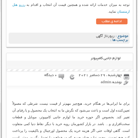
توجه به میزان خدمات ارائه شده و همچنین قیمت آن انتخاب و اقدام به
رزرو هتل
ارمنستان
نمایید.
ادامه ی مطلب
موضوع :
رپورتاژ آگهی
برچسب ها :
لوازم جانبی کامپیوتر
چهارشنبه ، 29 دسامبر 2021
۰ دیدگاه
نوشته:admin
برای ما ایرانی‌ها در هنگام خرید، هیچ‌چیز مهم‌تر از قیمت نیست. شرطی که معمولاً
تعیین‌کننده اول است و باعث می‌شود که نگرش ما به انتخاب یک محصول و یا رقبای آن
تغییر کند. بخصوص اگر حوزه خرید ما لوازم جانبی کامپیوتر، موبایل و قطعات
سخت‌افزاری و… باشد. در بازار کشورمان رویه خرید با دیگر نقاط دنیا کمی متفاوت
است. گاهی اوقات حتی اگر هزینه خرید یک محصول اورجینال و باکیفیت را پرداخت
کنید هیچ تضمینی وجود ندارد همان چیزی که می‌خواهید را تحویل بگیرید. مدتی است