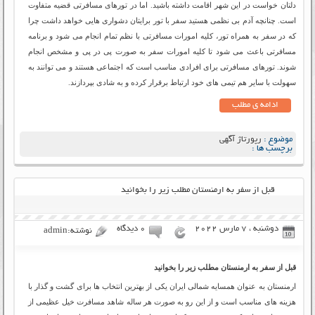
دلتان خواست در این شهر اقامت داشته باشید. اما در تورهای مسافرتی قضیه متفاوت
است. چنانچه آدم بی نظمی هستید سفر با تور برایتان دشواری هایی خواهد داشت چرا
که در سفر به همراه تور، کلیه امورات مسافرتی با نظم تمام انجام می شود و برنامه
مسافرتی باعث می شود تا کلیه امورات سفر به صورت پی در پی و مشخص انجام
شوند. تورهای مسافرتی برای افرادی مناسب است که اجتماعی هستند و می توانند به
سهولت با سایر هم تیمی های خود ارتباط برقرار کرده و به شادی بپردازند.
ادامه ی مطلب
موضوع :
رپورتاژ آگهی
برچسب ها :
قبل از سفر به ارمنستان مطلب زیر را بخوانید
دوشنبه ، 7 مارس 2022
۰ دیدگاه
نوشته:admin
قبل از سفر به ارمنستان مطلب زیر را بخوانید
ارمنستان به عنوان همسایه شمالی ایران یکی از بهترین انتخاب ها برای گشت و گذار با
هزینه های مناسب است و از این رو به صورت هر ساله شاهد مسافرت خیل عظیمی از