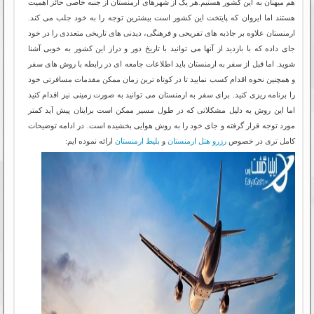
هم میهنان به این کشور هستیم.هر یک از شهرهای ارمنستان از جنبه خاصی حائز اهمیت
هستند اما ایروان که پایتخت این کشور است بیشترین توجه را به خود جلب می کند.
ارمنستان علاوه بر جاذبه های تفریحی و فرهنگی، دیدنی های تاریخی متعددی را در خود
جای داده که با بازدید از آنها می توانید با تاریخ دور و دراز این کشور به خوبی آشنا
شوید. اما قبل از سفر به ارمنستان باید اطلاعات جامعه ای در رابطه با روش های سفر
و همچنین نحوه اقدام کسب نمایید تا در کوتاه ترین زمان ممکن مقدمات مسافرتی خود
را برنامه ریزی کنید. برای سفر به ارمنستان می توانید به صورت زمینی نیز اقدام کنید
اما این روش به دلیل مشکلاتی که در طول مسیر ممکن است برایتان پیش آید کمتر
مورد توجه قرار گرفته و جای خود را به روش هوایی بخشیده است. در ادامه توضیحات
کامل تری در خصوص
رزرو هتل ارمنستان
و
بلیط ارمنستان
ارائه نموده ایم: