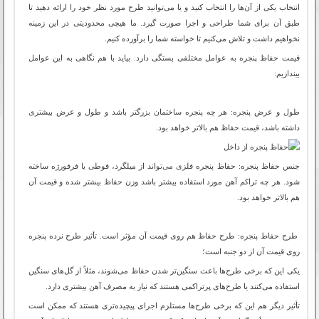
انتخاب یکی از آن‌ها را انتخاب کنید و یا می‌توانید طرح مورد نظر خود را ارائه دهید تا
طبق آن برای شما طراحی و اجرا صورت گیرد. ما هیچی محدودیتی در این زمینه
نخواهیم داشت و تلاش می‌کنیم تا خواسته شما را برآورده کنیم.
قیمت حفاظ پنجره به عوامل مختلفی بستگی دارد. بیاید با هم نگاهی به این عوامل
بیندازیم:
طول و عرض پنجره: هر چه پنجره ساختمان بزرگتر باشد و طول و عرض بیشتری
داشته باشد، قیمت حفاظ هم بالاتر خواهد بود.
جنس حفاظ پنجره: حفاظ پنجره فلزی می‌تواند از میلگرد، قوطی یا فرفورژه ساخته
شود. هر چه تراکم آهن مورد استفاده بیشتر باشد وزن حفاظ بیشتر شده و قیمت آن
هم بالاتر خواهد بود.
طرح حفاط پنجره: طرح حفاظ هم روی قیمت آن مؤثر است. تأثیر طرح نرده پنجره
روی قیمت آن از دو جنبه است؛
یکی این که برخی طرح‌ها باعث سنگین‌تر شدن حفاظ می‌شوند، مثلاً از گل‌های سنگین
استفاده می‌کنند یا طرح‌های پرتراکمی هستند که نیاز به مصرف آهن بیشتری دارد.
تأثیر دیگر هم این که برخی طرح‌ها مستلزم اجرای پیچیده‌تری هستند که ممکن است