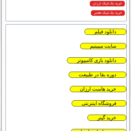
خرید بک لینک ارزان
خرید بک لینک معتبر
دانلود فیلم
سایت میبینیم
دانلود بازی کامیپوتر
دوره بقا در طبیعت
خرید هاست ارزان
فروشگاه اینترنتی
خرید گینر