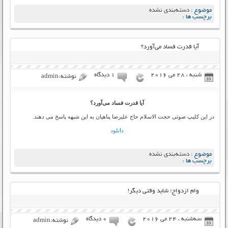
موضوع :
دسته‌بندی نشده
برچسب ها :
آیا قدرت فساد می‌آورد؟
شنبه ، 28 می 2016
۱ دیدگاه
نوشته:admin
آیا قدرت فساد می‌آورد؟
در این کلیپ صوتی حجت الاسلام حاج علیرضا پناهیان به این شبهه پاسخ می دهند.
دانلود
موضوع :
دسته‌بندی نشده
برچسب ها :
وام ازدواج؛ شاید وقتی دیگر!
سه‌شنبه ، 24 می 2016
۰ دیدگاه
نوشته:admin