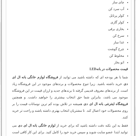
چای ساز
آب سرد کن
کولر پرتابل
کولر گازی
بخاری برقی
سرخ کن
غذا ساز
چرخ گوشت
مخلوط کن
اتو بخار
قیمت محصولات در بانهLED
شما با هر بودجه ای که داشته باشید می توانید از
فروشگاه لوازم خانگی بانه ال ای
دی
خرید داشته باشید. زیرا تنوع محصولات و برندهای موجود در این فروشگاه زیاد
است. از برندهای معروف قدیمی گرفته تا برندهای جدید و ارزان قیمت در این فروشگاه
موجود می باشد، بنابراین شما حق انتخاب بیشتری را خواهید داشت. و همچنین
فروشگاه اینترنتی بانه ال ای دی
همیشه در تلاش بوده کم ترین نوسانات قیمت را بر
روی محصولات خود اعمال کند. تا مشتریان انتخاب بهتری داشته باشند و راحت تر خرید
کنند.
فقط به این نکته دقت داشته باشید که برای خرید از
لوازم خانگی بانه ال ای دی
می
توانید ابتدا عضو سایت شوید و سپس خرید خود را کامل کنید. برای این کار کافی است