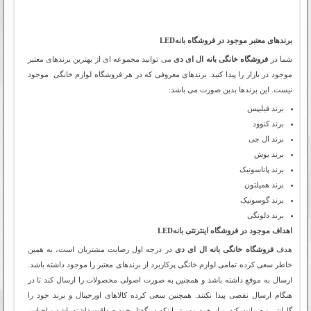
برندهای معتبر موجود در فروشگاه
بانهLED
شما در
فروشگاه خانگی بانه ال ای دی
می توانید مجموعه ای از بهترین برندهای معتبر
موجود در بازار را پیدا کنید. برندهای معروفی که در هر فروشگاه لوازم خانگی موجود
نیست. این برندها بدین صورت می باشد:
برند فیلیپس
برند کنوود
برند ال جی
برند بوش
برند پاناسونیک
برند همیلتون
برند گوسونیک
برند دلونگی
اهداف موجود در فروشگاه اینترنتی بانهLED
هدف
فروشگاه خانگی بانه ال ای دی
در درجه اول رضایت مشتریان است، به همین
خاطر سعی کرده تمامی لوازم خانگی پرکاربرد از برندهای معتبر را موجود داشته باشد.
ارسال به موقع داشته باشد و همچنین به صورت اصولی محصولات را ارسال کند تا در
هنگام ارسال نقصی پیدا نکنند. همچنین سعی کرده کالاهای اورجینال و برند خود را
گارانتی و ضمانت کند. و از همه مهم تر اینکه در گفتار خود صداقت داشته باشد و اجناس