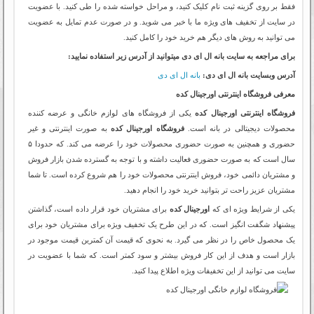
فقط بر روی گزینه ثبت نام کلیک کنید، و مراحل خواسته شده را طی کنید. با عضویت
در سایت از تخفیف های ویژه ما با خبر می شوید. و در صورت عدم تمایل به عضویت
می توانید به روش های دیگر هم خرید خود را کامل کنید.
برای مراجعه به سایت بانه ال ای دی میتوانید از آدرس زیر استفاده نمایید:
آدرس وبسایت بانه ال ای دی:
بانه ال ای دی
معرفی فروشگاه اینترنتی اورجینال کده
فروشگاه اینترنتی اورجینال کده
یکی از فروشگاه های لوازم خانگی و عرضه کننده
محصولات دیجیتالی در بانه است.
فروشگاه اورجینال کده
به صورت اینترنتی و غیر
حضوری و همچنین به صورت حضوری محصولات خود را عرضه می کند. که حدودا ۵
سال است که به صورت حضوری فعالیت داشته و با توجه به گسترده شدن بازار فروش
و مشتریان دائمی خود، فروش اینترنتی محصولات خود را هم شروع کرده است. تا شما
مشتریان عزیز راحت تر بتوانید خرید خود را انجام دهید.
یکی از شرایط ویژه ای که
اورجینال کده
برای مشتریان خود قرار داده است، گذاشتن
پیشنهاد شگفت انگیز است. که در این طرح یک تخفیف ویژه برای مشتریان خود برای
یک محصول خاص را در نظر می گیرد. به نحوی که قیمت آن کمترین قیمت موجود در
بازار است و هدف از این کار فروش بیشتر و سود کمتر است. که شما با عضویت در
سایت می توانید از این تخفیفات ویژه اطلاع پیدا کنید.