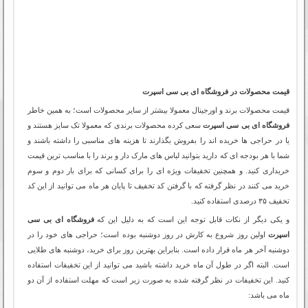
قیمت محصولات در فروشگاه ای بی سی اسپرت
قیمت محصولات برند و اورجینال معمولا بیشتر از سایر محصولات است؛ به همین خاطر
فروشگاه ای بی سی اسپرت
سعی کرده محصولات برندی که معمولا تک سایز هستند و
یا در حراجی ها خریده اند را بفروش بگذارند تا هزینه های مناسبی را داشته باشند و
شما با هر بودجه ای که دارید بتوانید لباس های مارک دار و برند را با مناسب ترین قیمت
خریداری کنید. و همچنین تخفیفات ویژه ای را برای کسانی که برای بار دوم و سوم
خرید می کنند در نظر گرفته که با گرفتن کد تخفیف تا پایان هر ماه می توانید از این کد
تخفیف ۳۵ درصدی استفاده کنید.
و یکی دیگر از نکات قابل توجه این است که به دلیل این که
فروشگاه ای بی سی
اسپرت
اولین روز شروع به کارش در روز دوشنبه بوده است؛ حراجی های خود را در
دوشنبه آخر هر ماه قرار داده است. بنابراین بهترین روز برای خرید، دوشنبه های طلایی
است. البته اگر در طول آن ماه خرید داشته باشید می توانید از این تخفیفات استفاده
کنید. این تخفیفات در نظر گرفته شده به صورت زیر است که مهلت استفاده از آن دو
ماه می باشد: