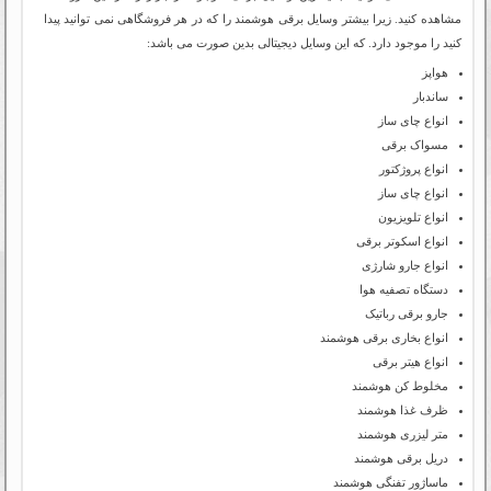
مشاهده کنید. زیرا بیشتر وسایل برقی هوشمند را که در هر فروشگاهی نمی توانید پیدا
کنید را موجود دارد. که این وسایل دیجیتالی بدین صورت می باشد:
هواپز
ساندبار
انواع چای ساز
مسواک برقی
انواع پروژکتور
انواع چای ساز
انواع تلویزیون
انواع اسکوتر برقی
انواع جارو شارژی
دستگاه تصفیه هوا
جارو برقی رباتیک
انواع بخاری برقی هوشمند
انواع هیتر برقی
مخلوط کن هوشمند
ظرف غذا هوشمند
متر لیزری هوشمند
دریل برقی هوشمند
ماساژور تفنگی هوشمند