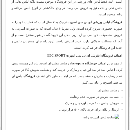
است. البته فقط لباس های ورزشی در این فروشگاه موجود نیست بلکه لباس هایی از
جنس نخی و بافت نیز به فروش می رسد. در واقع کالکشنی از انواع لباس مردانه و
زنانه موجود است.
فروشگاه لباس ورزشی ای بی سی اسپرت
نزدیک به ۷ سال است که فعالیت خود را به
صورت حضوری شروع کرده است. ولی تقریبا ۴ سال است که به صورت اینترنتی به
فروش محصولات خود می پردازد. زیرا محل این فروشگاه در شهر سنندج است و از
آنجا که مسافت طولانی دارد، خرید اینترنتی راحت ترین راه برای مشتریان دائمی و
جدید این فروشگاه فراهم کرده است.
اهداف فروشگاه اینترنتی ای بی سی اسپرت EBC SPORT
از مهم ترین اهداف
فروشگاه abc esport
رضایت مشتریان است. بنابراین همیشه سعی
کرده اجناس صد در صد اورجینال و مارک را عرضه کند و ضمانت تعویض کالا در صورت
عدم رضایت مشتریان داشته باشد. که در اینجا به طور کلی اهداف
فروشگاه لباس ای
بی سی اسپرت
را بیان می کنیم:
رضایت مشتریان
ضمانت تعویض در صورت عدم رضایت
فروش اجناس ۱۰۰ درصد اورجینال و مارک
ارسال رایگان برای خرید بالای ۵۰۰ هزار تومان