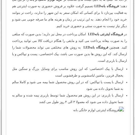
دهند؛
فروشگاه بانهLED
تصمیم گرفت علاوه بر فروش حضوری به صورت اینترنتی هم
به فعالیت بپردازد تا برای کسانی که امکان سفر به این شهر را ندارند، راحت تر بتوانند
خرید خود را انجام دهند. به این ترتیب در زمان و هزینه های ما صرفه جویی می شود و
دیگر نیاز نیست به صورت سنتی و حضوری خرید کنیم.
در
فروشگاه اینترنتی بانهLED
امکان پرداخت در محل نیز دارید؛ بدین صورت که مبلغی
را به صورت بیعانه پرداخت می کنید و مابقی را هنگام دریافت کالا می توانید پرداخت
کنید. همچنین
فروشگاه بانهLED
به روش های مختلفی می تواند محصولات شما را
ارسال کند. که این روش ها بدین صورت می باشد، پیک اختصاصی، پست و تیپاکس و یا
ارسال با باربری است.
ارسال با پیک اختصاصی: که این روش مناسب برای وسایل بزرگ و سنگین مثل
یخچال فریزر، ماشین لباسشویی و طرفشویی است
ارسال با پست یا تیپاکس: که در این روش محصول شما بیمه می شود و کاملا سالم
به شما تحویل داده می شود
ارسال با باربری: در این روش هم محصول شما توسط باربری بیمه شده و سالم به
شما تحویل داده می شود که معمولا ۳ الی ۴ روز طول می کشد