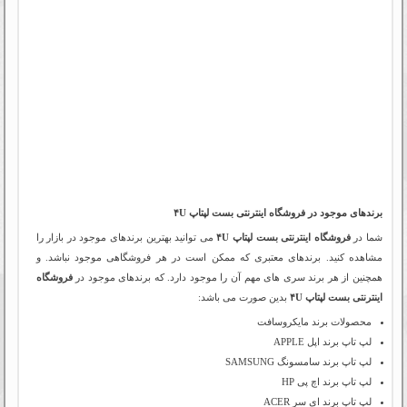
برندهای موجود در فروشگاه اینترنتی بست لپتاپ ۴U
شما در
فروشگاه اینترنتی بست لپتاپ ۴U
می توانید بهترین برندهای موجود در بازار را
مشاهده کنید. برندهای معتبری که ممکن است در هر فروشگاهی موجود نباشد. و
همچنین از هر برند سری های مهم آن را موجود دارد. که برندهای موجود در
فروشگاه
اینترنتی بست لپتاپ ۴U
بدین صورت می باشد:
محصولات برند مایکروسافت
لپ تاپ برند اپل APPLE
لپ تاپ برند سامسونگ SAMSUNG
لپ تاپ برند اچ پی HP
لپ تاپ برند ای سر ACER