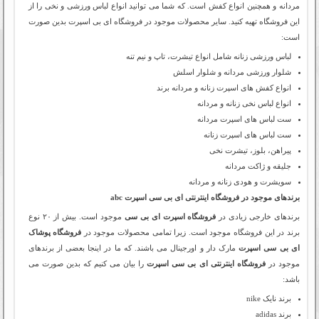
مردانه و همچنین انواع کفش است. که شما می توانید انواع لباس ورزشی و نخی را از
این فروشگاه تهیه کنید. سایر محصولات موجود در فروشگاه ای بی اسپرت بدین صورت
است:
لباس ورزشی زنانه شامل انواع تیشرت، تاپ و نیم تنه
شلوار ورزشی مردانه و شلوار اسلش
انواع کفش های اسپرت زنانه و مردانه برند
انواع لباس نخی زنانه و مردانه
ست لباس های اسپرت مردانه
ست لباس های اسپرت زنانه
پیراهن، بلوز، تیشرت نخی
جلیقه و ژاکت مردانه
سویشرت و هودی زنانه و مردانه
برندهای موجود در فروشگاه اینترنتی ای بی سی اسپرت abc
برندهای خارجی زیادی در
فروشگاه اسپرت ای بی سی
موجود است. بیش از ۲۰ نوع
برند در این فروشگاه موجود است. زیرا تمامی محصولات موجود در
فروشگاه پوشاک
ای بی سی اسپرت
مارک دار و اورجینال می باشند. که ما در اینجا بعضی از برندهای
موجود در
فروشگاه اینترنتی ای بی سی اسپرت
را بیان می کنیم که بدین صورت می
باشد:
برند نایک nike
برند adidas