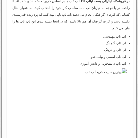
در
فروشگاه اینترنتی بست لپتاپ ۴U
لپ تاپ ها بر اساس کاربرد دسته بندی شده اند تا
راحت تر با توجه به نیازتان لپ تاپ مناسب کار خود را انتخاب کنید. به عنوان مثال
کسانی که کارهای گرافیکی انجام می دهند باید لپ تاپی تهیه کنند که پردازنده قدرتمندی
داشته باشد و کارت گرافیک آن هم بالا باشد. که در اینجا دسته بندی این لپ تاپ ها را
بیان می کنیم:
لپ تاپ مهندسی
لپ تاپ گیمینگ
لپ تاپ رندرینگ
لپ تاپ لمسی و تبلت شو
لپ تاپ دانشجویی و دانش آموزی