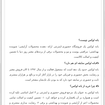
بانه لوکس چیست؟
بانه لوکس یک فروشگاه حضوری-اینترنتی ارائه دهنده محصولات آرایشی؛ شوینده
بهداشتی؛ مراقبتی پوست و مو و محصولات برقی از برندهای معتبر روز دنیا با تضمین
کیفیت و اصالت کالاست.
✍️بانه لوکس سابقه ای هم دارد؟
بانه لوکس حدود یک دهه است که مشغول فعالیت و از سال ۱۳۹۲ تا الان فروش معتبر
و رضایت بخش حضوری و فیزیکی خود را در بازار آغاز کرده و بالغ بر هزاران مشتری
ثابت و حضوری در سابقه خود دارد که به بودن تک تک‌شان مفتخر است.
✍️ چرا خرید از بانه لوکس؟
بانه لوکس به عنوان یک مرجع فروش حضوری و اینترنتی بر ۳ اصل اساسی تکیه کرده
است و همواره بر آن پافشاری کرده و خواهد کرد: ۱- تضمین کیفیت و اصالت تمامی
محصولات اعم از آرایشی و شوینده و بهداشتی و برقی ۲- رضایت مداری مشتری و