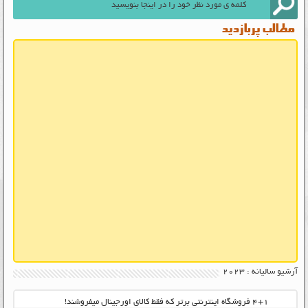
مطالب پربازدید
آرشیو سالیانه :
2023
۴+۱ فروشگاه اینترنتی برتر که فقط کالای اورجینال میفروشند!