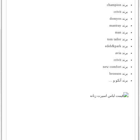
برند champion
برند crivit
برند domyos
برند mantray
برند man
برند tom tailor
برند edeh&park
برند avia
برند crivit
برند new comfort
برند bronson
برند آنکو و …