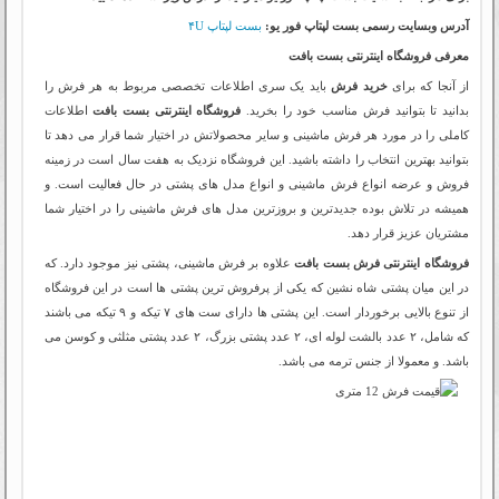
آدرس وبسایت رسمی بست لپتاپ فور یو:
بست لپتاپ ۴U
معرفی فروشگاه اینترنتی بست بافت
از آنجا که برای
خرید فرش
باید یک سری اطلاعات تخصصی مربوط به هر فرش را
بدانید تا بتوانید فرش مناسب خود را بخرید.
فروشگاه اینترنتی بست بافت
اطلاعات
کاملی را در مورد هر فرش ماشینی و سایر محصولاتش در اختیار شما قرار می دهد تا
بتوانید بهترین انتخاب را داشته باشید. این فروشگاه نزدیک به هفت سال است در زمینه
فروش و عرضه انواع فرش ماشینی و انواع مدل های پشتی در حال فعالیت است. و
همیشه در تلاش بوده جدیدترین و بروزترین مدل های فرش ماشینی را در اختیار شما
مشتریان عزیز قرار دهد.
فروشگاه اینترنتی فرش بست بافت
علاوه بر فرش ماشینی، پشتی نیز موجود دارد. که
در این میان پشتی شاه نشین که یکی از پرفروش ترین پشتی ها است در این فروشگاه
از تنوع بالایی برخوردار است. این پشتی ها دارای ست های ۷ تیکه و ۹ تیکه می باشند
که شامل، ۲ عدد بالشت لوله ای، ۲ عدد پشتی بزرگ، ۲ عدد پشتی مثلثی و کوسن می
باشد. و معمولا از جنس ترمه می باشد.