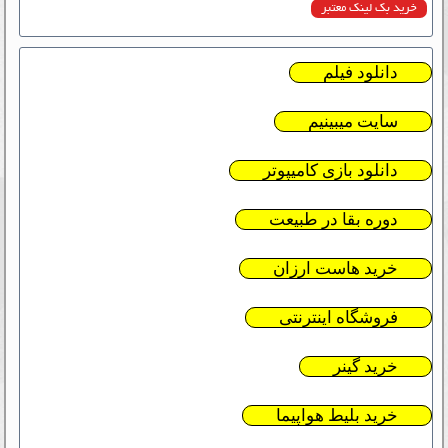
خرید بک لینک معتبر
دانلود فیلم
سایت میبینیم
دانلود بازی کامیپوتر
دوره بقا در طبیعت
خرید هاست ارزان
فروشگاه اینترنتی
خرید گینر
خرید بلیط هواپیما