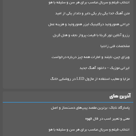
انتخاب فیلم و سریال مناسب برای هر سن و سلیقه با هو
متن آهنگ خدا یکی یار یکی دلبر و دلدار یکی از امید
جراحی هموروئید درکلینیک لیزر هموروئید و هزینه عمل
رزرو آنلاین تور کربلا با قیمت پرواز نجف و هتل کربل
مشخصات فنی زانتیا
ویزای چین، تایلند و امارات همه چیز درباره درخواست
ایرانی موزیک – دانلود آهنگ جدید
مزایا و معایب استفاده از ماژول LED در روشنایی خانگ
آخرین های
پاسارگاد تاباک: برترین مقصد پیپ‌های دست‌ساز و اصل
معنی و تعبیر اسب در فال قهوه
انتخاب فیلم و سریال مناسب برای هر سن و سلیقه با هو