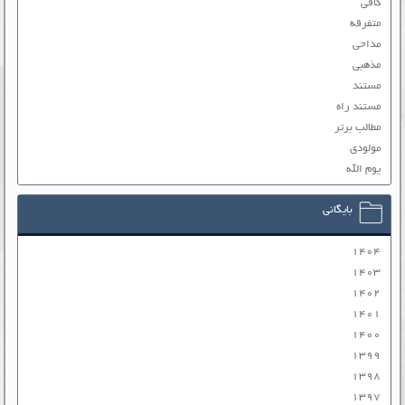
کافی
متفرقه
مداحی
مذهبی
مستند
مستند راه
مطالب برتر
مولودی
یوم الله
بایگانی
۱۴۰۴
۱۴۰۳
۱۴۰۲
۱۴۰۱
۱۴۰۰
۱۳۹۹
۱۳۹۸
۱۳۹۷