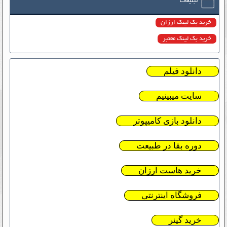
تبلیغات
خرید بک لینک ارزان
خرید بک لینک معتبر
دانلود فیلم
سایت میبینیم
دانلود بازی کامیپوتر
دوره بقا در طبیعت
خرید هاست ارزان
فروشگاه اینترنتی
خرید گینر