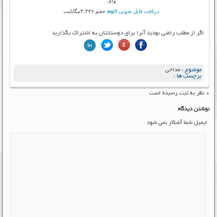
وای
دریافت فایل صوتی
mp3
حجم:۴،۴۳۶مگابایت
اگر از مطلب راضی بودید آنرا برای دوستانتان به اشتراک بگذارید
موضوع :
مداحی
برچسب ها :
۰ نظر به ثبت رسیده است
نوشتن دیدگاه
ایمیل شما آشکار نمی شود