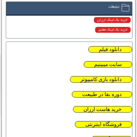
تبلیغات
خرید بک لینک ارزان
خرید بک لینک معتبر
دانلود فیلم
سایت میبینیم
دانلود بازی کامیپوتر
دوره بقا در طبیعت
خرید هاست ارزان
فروشگاه اینترنتی