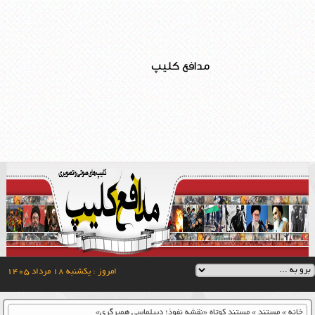
مدافع کلیپ
امروز : یکشنبه ۱۸ مرداد ۱۴۰۵
خانه
»
مستند
»
مستند کوتاه «نقشه نفوذ؛ دیپلماسی همبرگری»