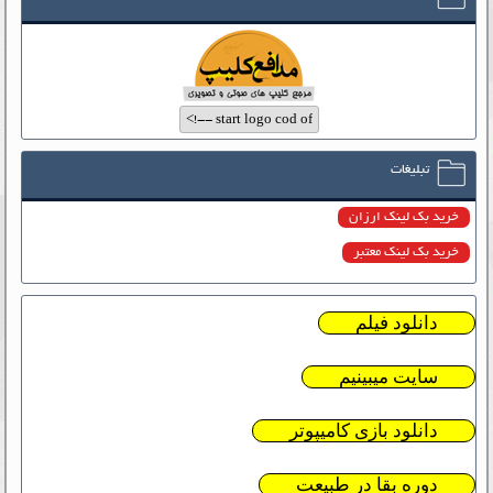
تبلیغات
خرید بک لینک ارزان
خرید بک لینک معتبر
دانلود فیلم
سایت میبینیم
دانلود بازی کامیپوتر
دوره بقا در طبیعت