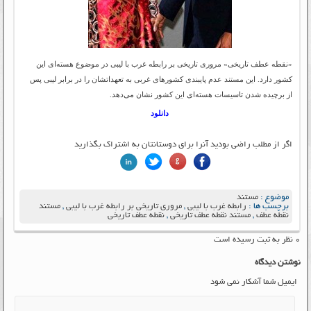
«نقطه عطف تاریخی» مروری تاریخی بر رابطه غرب با لیبی در موضوع هسته‌ای این
کشور دارد. این مستند عدم پایبندی کشورهای غربی به تعهداتشان را در برابر لیبی پس
از برچیده شدن تاسیسات هسته‌ای این کشور نشان می‌دهد.
دانلود
اگر از مطلب راضی بودید آنرا برای دوستانتان به اشتراک بگذارید
موضوع :
مستند
برچسب ها :
رابطه غرب با لیبی
,
مروری تاریخی بر رابطه غرب با لیبی
,
مستند
نقطه عطف
,
مستند نقطه عطف تاریخی
,
نقطه عطف تاریخی
۰ نظر به ثبت رسیده است
نوشتن دیدگاه
ایمیل شما آشکار نمی شود