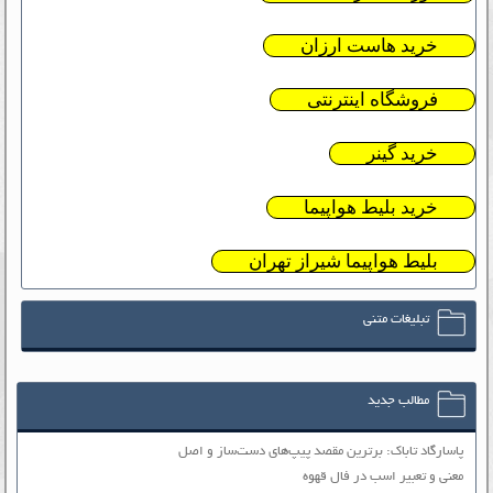
خرید هاست ارزان
فروشگاه اینترنتی
خرید گینر
خرید بلیط هواپیما
بلیط هواپیما شیراز تهران
تبلیغات متنی
مطالب جدید
پاسارگاد تاباک: برترین مقصد پیپ‌های دست‌ساز و اصل
معنی و تعبیر اسب در فال قهوه