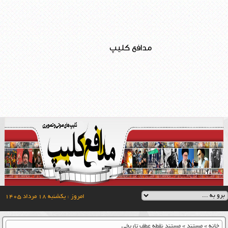
مدافع کلیپ
امروز : یکشنبه ۱۸ مرداد ۱۴۰۵
خانه
»
مستند
»
مستند نقطه عطف تاریخی