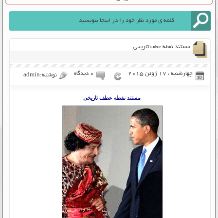
مستند نقطه عطف تاریخی
چهارشنبه ، 17 ژوئن 2015
۰ دیدگاه
نوشته:admin
مستند نقطه عطف تاریخی