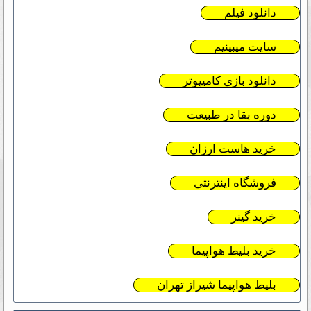
دانلود فیلم
سایت میبینیم
دانلود بازی کامیپوتر
دوره بقا در طبیعت
خرید هاست ارزان
فروشگاه اینترنتی
خرید گینر
خرید بلیط هواپیما
بلیط هواپیما شیراز تهران