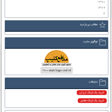
۱۳۹۰
۱۳۸۹
۶
مطالب پربازدید
لوگوی سایت
تبلیغات
خرید بک لینک ارزان
خرید بک لینک معتبر