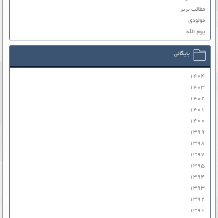
مطالب برتر
مولودی
یوم الله
بایگانی
۱۴۰۴
۱۴۰۳
۱۴۰۲
۱۴۰۱
۱۴۰۰
۱۳۹۹
۱۳۹۸
۱۳۹۷
۱۳۹۵
۱۳۹۴
۱۳۹۳
۱۳۹۲
۱۳۹۱