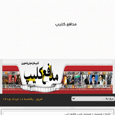
مدافع کلیپ
امروز : یکشنبه ۱۸ مرداد ۱۴۰۵
خانه
»
مستند
»
مستند شب عاشورایی