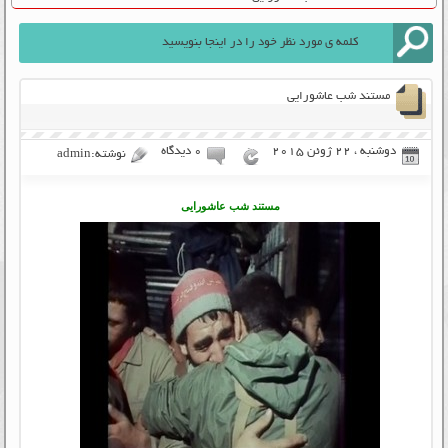
مستند شب عاشورایی
دوشنبه ، 22 ژوئن 2015
۰ دیدگاه
نوشته:admin
مستند شب عاشورایی