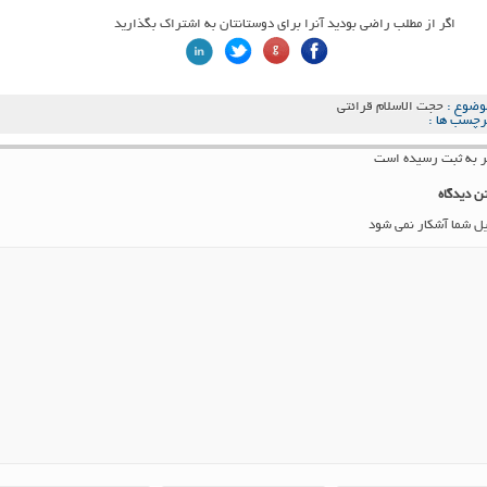
اگر از مطلب راضی بودید آنرا برای دوستانتان به اشتراک بگذارید
وضوع :
حجت الاسلام قرائتی
رچسب ها :
ن دیدگاه
یل شما آشکار نمی شود