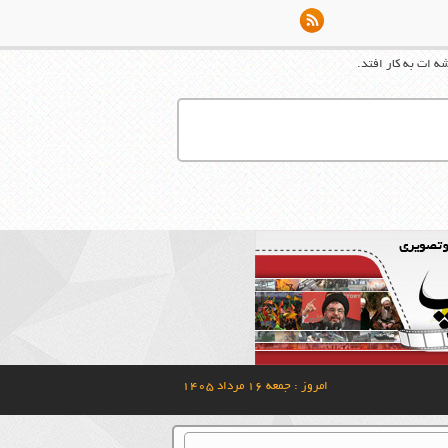
شه ات به کار افتد.
امروز : جمعه ۱۶ مرداد ۱۴۰۵