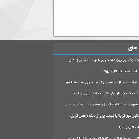
 های
د تاباک: برترین مقصد پیپ‌های دست‌ساز و اصل
تعبیر اسب در فال قهوه
 فیلم و سریال مناسب برای هر سن و سلیقه با هو
گ خدا یکی یار یکی دلبر و دلدار یکی از امید
هموروئید درکلینیک لیزر هموروئید و هزینه عمل
لاین تور کربلا با قیمت پرواز نجف و هتل کربل
 فنی زانتیا
ین، تایلند و امارات همه چیز درباره درخواست