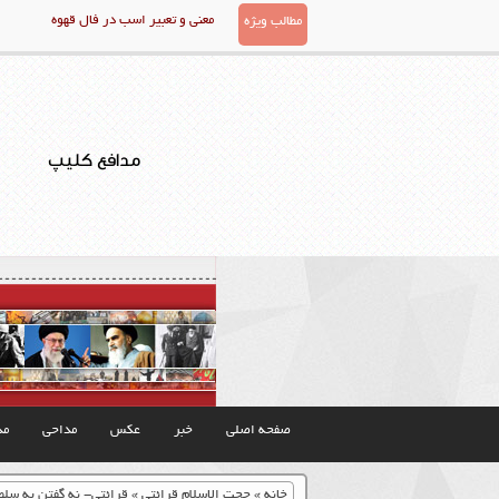
معنی و تعبیر اسب در فال قهوه
مطالب ویژه
مدافع کلیپ
صفحه اصلی
خبر
عکس
مداحی
مذ
خانه
»
حجت الاسلام قرائتی
»
قرائتی- نه گفتن به سلطه