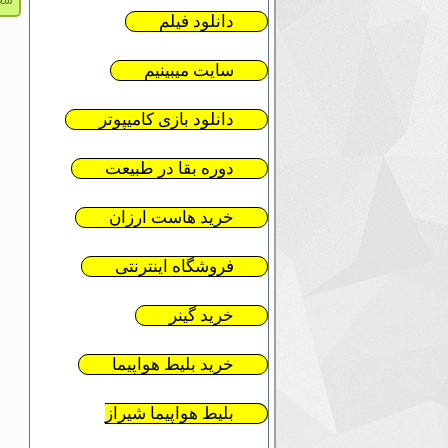
سخنا
دانلود فیلم
سایت میبینیم
دانلود بازی کامیپوتر
دوره بقا در طبیعت
خرید هاست ارزان
فروشگاه اینترنتی
خرید گینر
خرید بلیط هواپیما
بلیط هواپیما شیراز