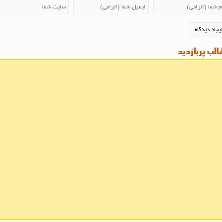
لب پربازدید