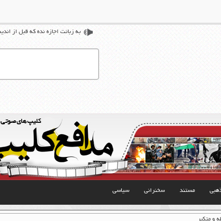
به زبانت اجازه نده که قبل از اندی
هبی
مستند
سخنرانی
سیاسی
 و متکبر