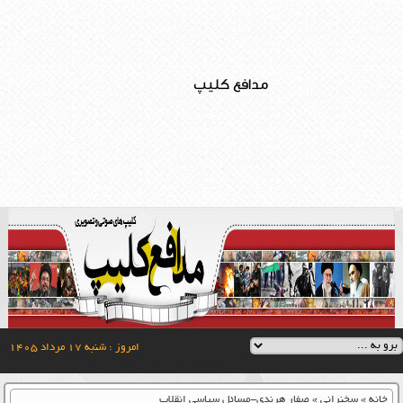
مدافع کلیپ
امروز : شنبه ۱۷ مرداد ۱۴۰۵
خانه
»
سخنرانی
»
صفار هرندی-مسائل سیاسی انقلاب