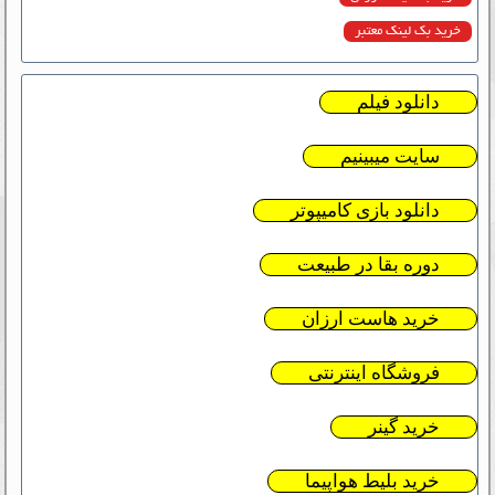
خرید بک لینک معتبر
دانلود فیلم
سایت میبینیم
دانلود بازی کامیپوتر
دوره بقا در طبیعت
خرید هاست ارزان
فروشگاه اینترنتی
خرید گینر
خرید بلیط هواپیما