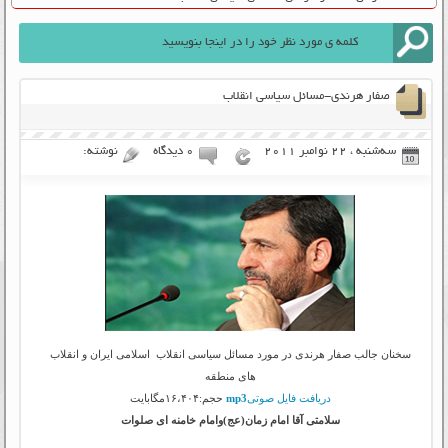
صفار هرندی-مسائل سیاسی انقلاب
سه‌شنبه ، 22 نوامبر 2011
۰ دیدگاه
نوشته:
سخنان جالب صفار هرندی در مورد مسائل سیاسی انقلاب اسلامی ایران و انقلاب
های منطقه
دریافت فایل صوتی
mp3
حجم:۱۶،۴۰۴مگابایت
سلامتی آقا امام زمان(عج)وامام خامنه ای صلوات