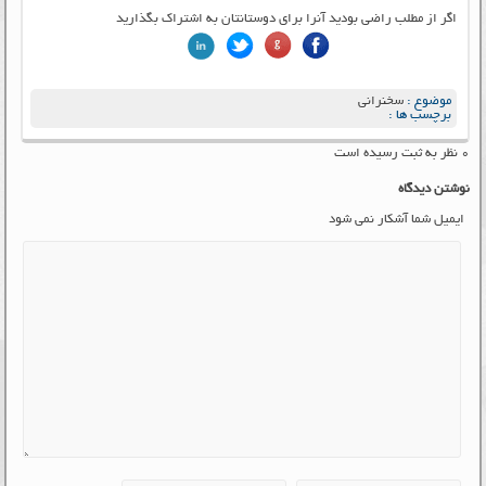
اگر از مطلب راضی بودید آنرا برای دوستانتان به اشتراک بگذارید
موضوع :
سخنرانی
برچسب ها :
۰ نظر به ثبت رسیده است
نوشتن دیدگاه
ایمیل شما آشکار نمی شود