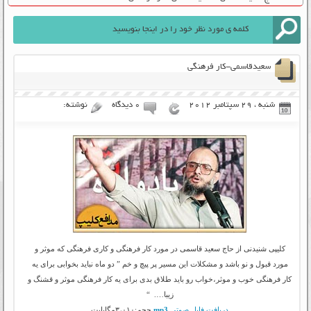
سعیدقاسمی-کار فرهنگی
شنبه ، 29 سپتامبر 2012
۰ دیدگاه
نوشته:
کلیپی شنیدنی از حاج سعید قاسمی در مورد کار فرهنگی و کاری فرهنگی که موثر و
مورد قبول و نو باشد و مشکلات این مسیر پر پیچ و خم ” دو ماه نباید بخوابی برای یه
کار فرهنگی خوب و موثر،خواب رو باید طلاق بدی برای یه کار فرهنگی موثر و قشنگ و
زیبا…. “
دریافت فایل صوتی
mp3
حجم:۳،۰۱۰مگابایت