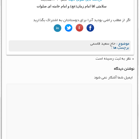
سلامتی اقا امام زمان(عج) و امام خامنه ای صلوات
اگر از مطلب راضی بودید آنرا برای دوستانتان به اشتراک بگذارید
موضوع :
حاج سعید قاسمی
برچسب ها :
۰ نظر به ثبت رسیده است
نوشتن دیدگاه
ایمیل شما آشکار نمی شود