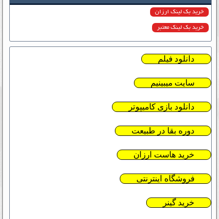
خرید بک لینک ارزان
خرید بک لینک معتبر
دانلود فیلم
سایت میبینیم
دانلود بازی کامیپوتر
دوره بقا در طبیعت
خرید هاست ارزان
فروشگاه اینترنتی
خرید گینر