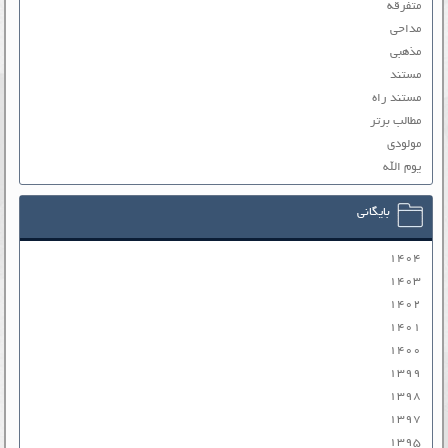
متفرقه
مداحی
مذهبی
مستند
مستند راه
مطالب برتر
مولودی
یوم الله
بایگانی
۱۴۰۴
۱۴۰۳
۱۴۰۲
۱۴۰۱
۱۴۰۰
۱۳۹۹
۱۳۹۸
۱۳۹۷
۱۳۹۵