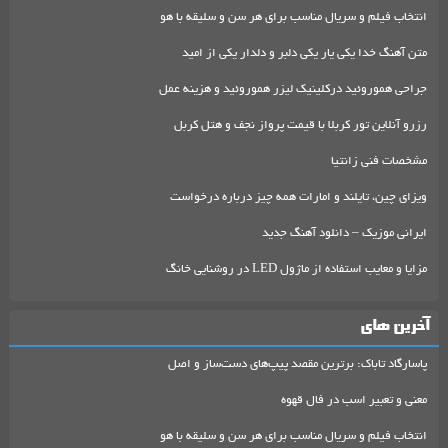
انتخاب فیلم و سریال مناسب برای هر سن و سلیقه با هو
متن آهنگ خدا یکی یار یکی دلبر و دلدار یکی از امید
جراحی هموروئید درکلینیک لیزر هموروئید و هزینه عمل
رزرو آنلاین تور کربلا با قیمت پرواز نجف و هتل کربل
مشخصات فنی زانتیا
ویزای چین، تایلند و امارات همه چیز درباره درخواست
ایرانی موزیک – دانلود آهنگ جدید
مزایا و معایب استفاده از ماژول LED در روشنایی خانگ
آخرین های
پاسارگاد تاباک: برترین مقصد پیپ‌های دست‌ساز و اصل
معنی و تعبیر اسب در فال قهوه
انتخاب فیلم و سریال مناسب برای هر سن و سلیقه با هو