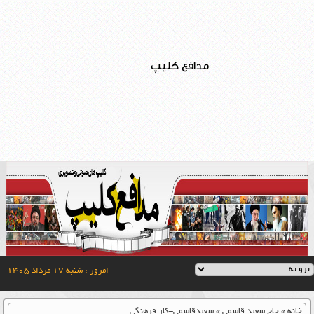
مدافع کلیپ
امروز : شنبه ۱۷ مرداد ۱۴۰۵
خانه
»
حاج سعید قاسمی
»
سعیدقاسمی-کار فرهنگی