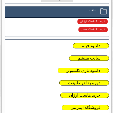
تبلیغات
خرید بک لینک ارزان
خرید بک لینک معتبر
دانلود فیلم
سایت میبینیم
دانلود بازی کامیپوتر
دوره بقا در طبیعت
خرید هاست ارزان
فروشگاه اینترنتی