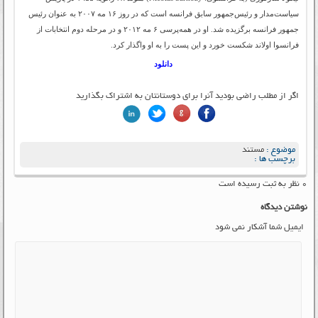
سیاست‌مدار و رئیس‌جمهور سابق فرانسه است که در روز ۱۶ مه ۲۰۰۷ به عنوان رئیس
جمهور فرانسه برگزیده شد. او در همه‌پرسی ۶ مه ۲۰۱۲ و در مرحله دوم انتخابات از
فرانسوا اولاند شکست خورد و این پست را به او واگذار کرد.
دانلود
اگر از مطلب راضی بودید آنرا برای دوستانتان به اشتراک بگذارید
موضوع :
مستند
برچسب ها :
۰ نظر به ثبت رسیده است
نوشتن دیدگاه
ایمیل شما آشکار نمی شود