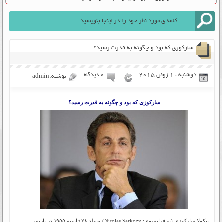
سارکوزی که بود و چگونه به قدرت رسید؟
دوشنبه ، 1 ژوئن 2015
۰ دیدگاه
نوشته:admin
سارکوزی که بود و چگونه به قدرت رسید؟
نیکولا سارکوزی (به فرانسوی: Nicolas Sarkozy) متولد ۲۸ ژانویه ۱۹۵۵ در پاریس