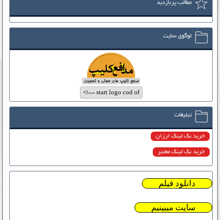
مطالب پربازدید
لوگوی سایت
تبلیغات
خرید بک لینک ارزان
خرید بک لینک معتبر
دانلود فیلم
سایت میبینیم