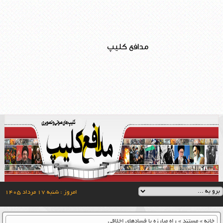
مدافع کلیپ
امروز : شنبه ۱۷ مرداد ۱۴۰۵
خانه
»
مستند
»
راه مبارزه با فسادهای اخلاقی