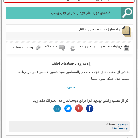
راه مبارزه با فسادهای اخلاقی
چهارشنبه ، 13 ژانویه 2016
۰ دیدگاه
نوشته:admin
راه مبارزه با فسادهای اخلاقی
بخشی از صحبت های حجت الاسلام والمسلمین سید حسین حسینی قمی در برنامه
سمت خدا، شبکه سوم سیما
دانلود
اگر از مطلب راضی بودید آنرا برای دوستانتان به اشتراک بگذارید
موضوع :
مستند
برچسب ها :