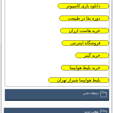
دانلود بازی کامیپوتر
دوره بقا در طبیعت
خرید هاست ارزان
فروشگاه اینترنتی
خرید گینر
خرید بلیط هواپیما
بلیط هواپیما شیراز تهران
تبلیغات متنی
مطالب جدید