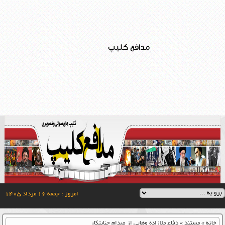
مدافع کلیپ
امروز : جمعه ۱۶ مرداد ۱۴۰۵
خانه
»
مستند
»
دفاع ملازاده وهابی از صدام جنایتکار