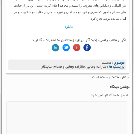
بین المللی و دیکتاتورهای معروف را شهید و مجاهد اعلام کرده است، این بار از جنایت
های صدام ملعون که شرق و غرب و مسلمان و غیرمسلمان از جنایات و شقاوت او در
امان نمانده بودند دفاع کرد.
دانلود
اگر از مطلب راضی بودید آنرا برای دوستانتان به اشتراک بگذارید
موضوع :
مستند
برچسب ها :
ملازاده وهابی
,
ملازاده وهابی و صدام جنایتکار
۰ نظر به ثبت رسیده است
نوشتن دیدگاه
ایمیل شما آشکار نمی شود