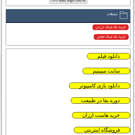
تبلیغات
خرید بک لینک ارزان
خرید بک لینک معتبر
دانلود فیلم
سایت میبینیم
دانلود بازی کامیپوتر
دوره بقا در طبیعت
خرید هاست ارزان
فروشگاه اینترنتی