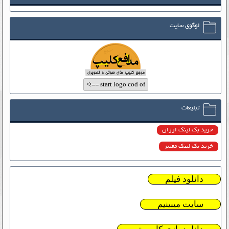
لوگوی سایت
تبلیغات
خرید بک لینک ارزان
خرید بک لینک معتبر
دانلود فیلم
سایت میبینیم