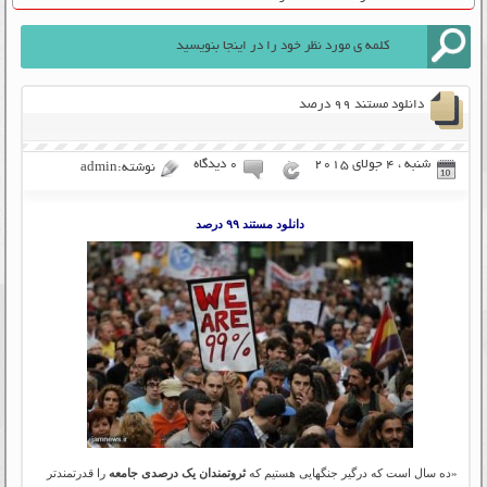
دانلود مستند ۹۹ درصد
شنبه ، 4 جولای 2015
۰ دیدگاه
نوشته:admin
دانلود مستند ۹۹ درصد
«ده سال است که درگیر جنگهایی هستیم که
ثروتمندان یک درصدی جامعه
را قدرتمندتر