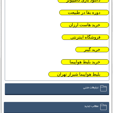
دانلود بازی کامیپوتر
دوره بقا در طبیعت
خرید هاست ارزان
فروشگاه اینترنتی
خرید گینر
خرید بلیط هواپیما
بلیط هواپیما شیراز تهران
تبلیغات متنی
مطالب جدید