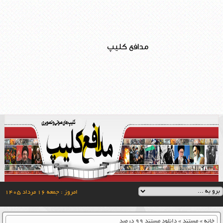
مدافع کلیپ
امروز : جمعه ۱۶ مرداد ۱۴۰۵
خانه
»
مستند
»
دانلود مستند ۹۹ درصد