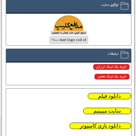
لوگوی سایت
تبلیغات
خرید بک لینک ارزان
خرید بک لینک معتبر
دانلود فیلم
سایت میبینیم
دانلود بازی کامیپوتر