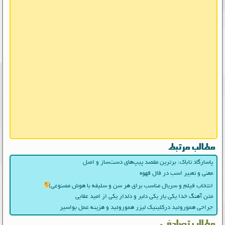
مطالب مرتبط
پاسارگاد تاباک: برترین مقصد پیپ‌های دست‌ساز و اصل
معنی و تعبیر اسب در فال قهوه
انتخاب فیلم و سریال مناسب برای هر سن و سلیقه با هوش مصنوعی
متن آهنگ خدا یکی یار یکی دلبر و دلدار یکی از امید عقابی
جراحی هموروئید درکلینیک لیزر هموروئید و هزینه عمل بواسیر
مطالب تصادفی