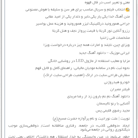
معنی و تعبیر اسب در فال قهوه
انتخاب فیلم و سریال مناسب برای هر سن و سلیقه با هوش مصنوعی
متن آهنگ خدا یکی یار یکی دلبر و دلدار یکی از امید عقابی
جراحی هموروئید درکلینیک لیزر هموروئید و هزینه عمل بواسیر
رزرو آنلاین تور کربلا با قیمت پرواز نجف و هتل کربلا
مشخصات فنی زانتیا
ویزای چین، تایلند و امارات همه چیز درباره درخواست ویزا
ایرانی موزیک – دانلود آهنگ جدید
مزایا و معایب استفاده از ماژول LED در روشنایی خانگی
نحوه ثبت نام در سامانه مودیان مالیاتی: راهنمای کامل و قابل فهم
سفارش طراحی سایت در اراک (اهمیت طراحی سایت اراک)
خودرو هیدروژنی
فیلتر ممبران
دانلود آهنگ نم نم بارون زد از رضا مریدی
آشنایی با رنو تالیسمان
مجید رضوی قلبمی پس
توییت | علت نورانیت و نام پرآوازه حضرت مسیح(ع)
ایجاد «دوقطبی کاذب» در جامعه، رفتاری منافقانه است/ دوقطبی‌سازی موجب
دیکتاتوری روانی در جامعه می‌شود
چطور می‌شود در عین وابستگی به خدا، استقلال هم داشت؟/ اخلاص یعنی تحت