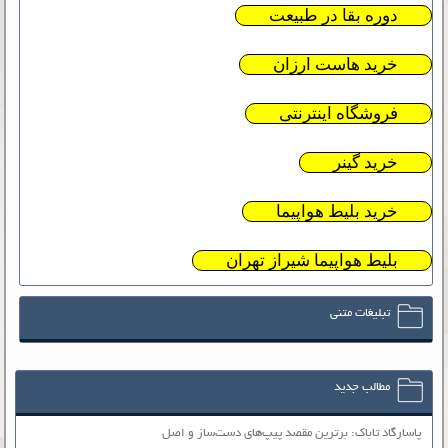
دوره بقا در طبیعت
خرید هاست ارزان
فروشگاه اینترنتی
خرید گینر
خرید بلیط هواپیما
بلیط هواپیما شیراز تهران
تبلیغات متنی
مطالب جدید
پاسارگاد تاباک: برترین مقصد پیپ‌های دست‌ساز و اصل