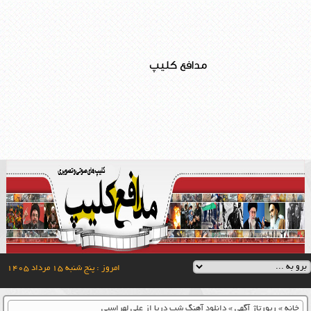
مدافع کلیپ
امروز : پنج شنبه ۱۵ مرداد ۱۴۰۵
خانه
»
رپورتاژ آگهی
»
دانلود آهنگ شب دریا از علی لهراسبی