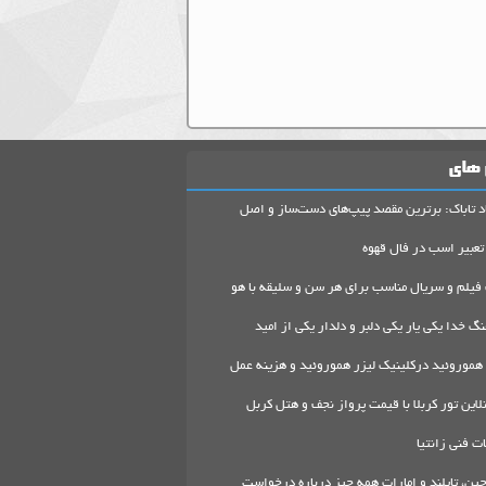
 های
د تاباک: برترین مقصد پیپ‌های دست‌ساز و اصل
تعبیر اسب در فال قهوه
 فیلم و سریال مناسب برای هر سن و سلیقه با هو
گ خدا یکی یار یکی دلبر و دلدار یکی از امید
هموروئید درکلینیک لیزر هموروئید و هزینه عمل
لاین تور کربلا با قیمت پرواز نجف و هتل کربل
 فنی زانتیا
ین، تایلند و امارات همه چیز درباره درخواست