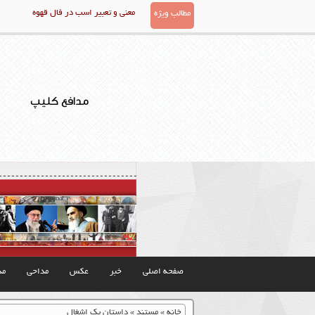
معنی و تعبیر اسب در فال قهوه
مطالب ویژه
مدافع کلیپ
صفحه اصلی
خبر
عکس
مداحی
مذ
خانه
»
مستند
»
داستان یک اشغال