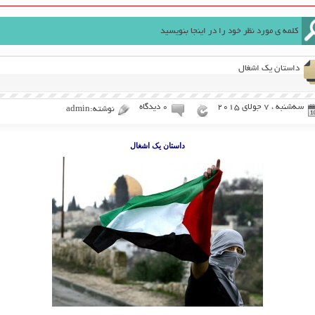
داستان یک اشغال
سه‌شنبه ، 7 جولای 2015
۰ دیدگاه
نوشته:admin
داستان یک اشغال