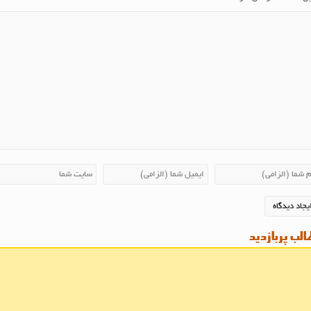
لب پربازدید