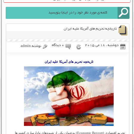
تاریخچه تحریم های آمریکا علیه ایران
دوشنبه ، 18 می 2015
۰ دیدگاه
نوشته:admin
تاریخچه تحریم های آمریکا علیه ایران
تحریم اقتصادی (Economic Boycott) به‌عنوان یکی از شیوه‌های وادارسازی کشورها