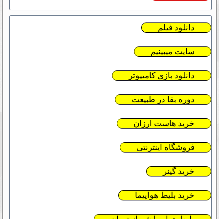
دانلود فیلم
سایت میبینیم
دانلود بازی کامیپوتر
دوره بقا در طبیعت
خرید هاست ارزان
فروشگاه اینترنتی
خرید گینر
خرید بلیط هواپیما