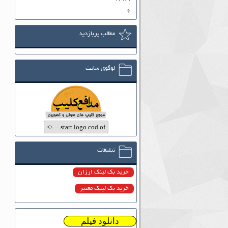
۶
مطالب پربازدید
لوگوی سایت
تبلیغات
خرید بک لینک ارزان
خرید بک لینک معتبر
دانلود فیلم