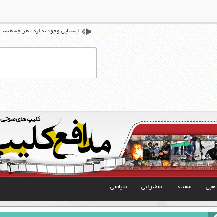
ایستایی وجود ندارد ، هر چه هس
هبی
مستند
سخنرانی
سیاسی