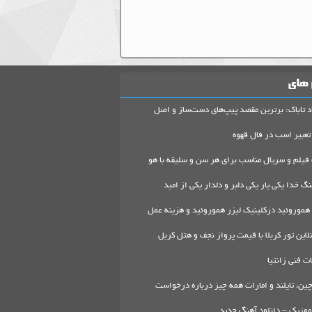
 های
د تاباک: برترین مقصد پیپ‌های دست‌ساز و اصل
تعبیر اسب در فال قهوه
 فیلم و سریال مناسب برای هر سن و سلیقه با هو
گ خدا یکی یار یکی دلبر و دلدار یکی از امید
هموروئید درکلینیک لیزر هموروئید و هزینه عمل
لاین تور کربلا با قیمت پرواز نجف و هتل کربل
 فنی زانتیا
ین، تایلند و امارات همه چیز درباره درخواست
موزیک – دانلود آهنگ جدید