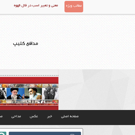
معنی و تعبیر اسب در فال قهوه
مطالب ویژه
مدافع کلیپ
صفحه اصلی
خبر
عکس
مداحی
مذ