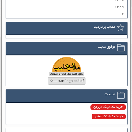
۱۳۹۰
۱۳۸۹
۶
مطالب پربازدید
لوگوی سایت
تبلیغات
خرید بک لینک ارزان
خرید بک لینک معتبر