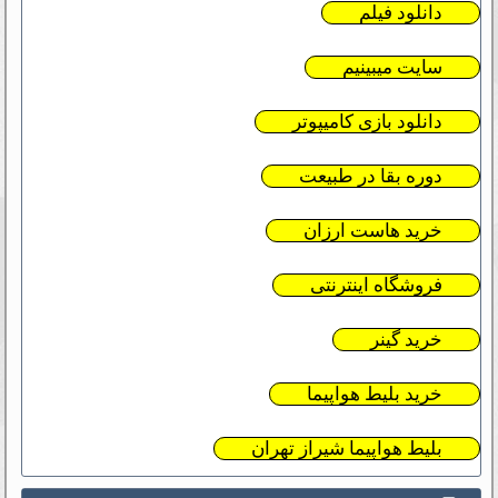
دانلود فیلم
سایت میبینیم
دانلود بازی کامیپوتر
دوره بقا در طبیعت
خرید هاست ارزان
فروشگاه اینترنتی
خرید گینر
خرید بلیط هواپیما
بلیط هواپیما شیراز تهران