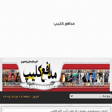
مدافع کلیپ
امروز : جمعه ۱۶ مرداد ۱۴۰۵
خانه
»
دسته‌بندی نشده
»
کرامات آیت الله قاضی