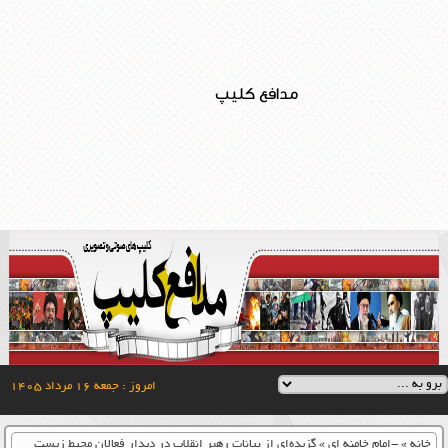
مدافع کلیپ
امروز : جمعه ۱۶ مرداد ۱۴۰۵
خانه
»
-امام خامنه ای
»
گزیده‌ای از بیانات رهبر انقلاب در دیدار فعالان محیط زیست