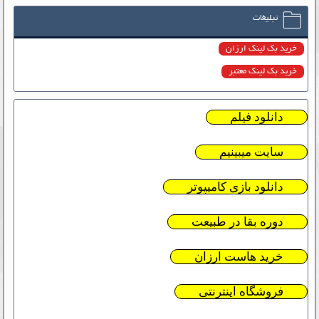
تبلیغات
خرید بک لینک ارزان
خرید بک لینک معتبر
دانلود فیلم
سایت میبینیم
دانلود بازی کامیپوتر
دوره بقا در طبیعت
خرید هاست ارزان
فروشگاه اینترنتی