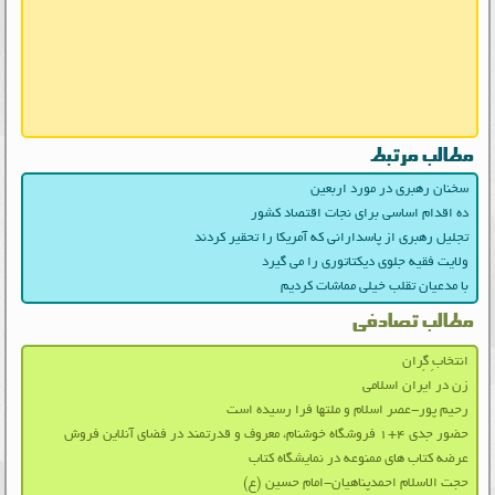
مطالب مرتبط
سخنان رهبری در مورد اربعین
ده اقدام اساسی برای نجات اقتصاد کشور
تجلیل رهبری از پاسدارانی که آمریکا را تحقیر کردند
ولایت فقیه جلوی دیکتاتوری را می گیرد
با مدعیان تقلب خیلی مماشات کردیم
مطالب تصادفی
انتخابِ گِران
زن در ایران اسلامی
رحیم پور-عصر اسلام و ملتها فرا رسیده است
حضور جدی ۴+۱ فروشگاه خوشنام، معروف و قدرتمند در فضای آنلاین فروش
عرضه کتاب های ممنوعه در نمایشگاه کتاب
حجت الاسلام احمدپناهیان-امام حسین (ع)