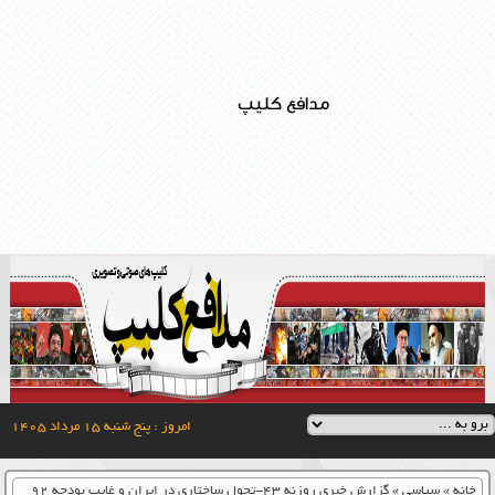
مدافع کلیپ
امروز : پنج شنبه ۱۵ مرداد ۱۴۰۵
خانه
»
سیاسی
»
گزارش خبری روزنه ۴۳-تحول ساختاری در ایران و غایب بودجه ۹۲