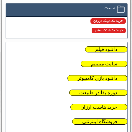
تبلیغات
خرید بک لینک ارزان
خرید بک لینک معتبر
دانلود فیلم
سایت میبینیم
دانلود بازی کامیپوتر
دوره بقا در طبیعت
خرید هاست ارزان
فروشگاه اینترنتی