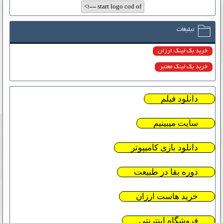
تبلیغات
خرید بک لینک ارزان
خرید بک لینک معتبر
دانلود فیلم
سایت میبینیم
دانلود بازی کامیپوتر
دوره بقا در طبیعت
خرید هاست ارزان
فروشگاه اینترنتی