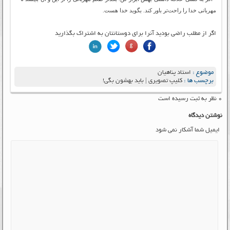
مهربانی خدا را راحت‌تر باور کند. بگوید خدا هست.
اگر از مطلب راضی بودید آنرا برای دوستانتان به اشتراک بگذارید
موضوع :
استاد پناهیان
برچسب ها :
کلیپ تصویری | باید بهشون بگی!
۰ نظر به ثبت رسیده است
نوشتن دیدگاه
ایمیل شما آشکار نمی شود