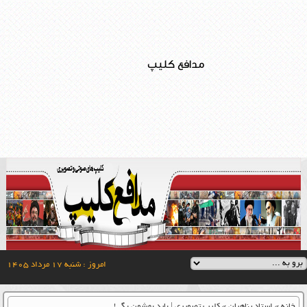
مدافع کلیپ
امروز : شنبه ۱۷ مرداد ۱۴۰۵
خانه
»
استاد پناهیان
»
کلیپ تصویری | باید بهشون بگی!