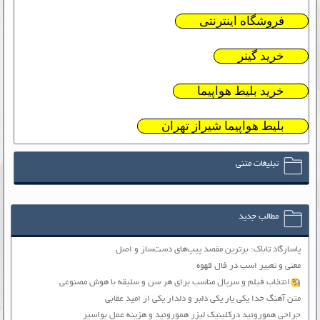
فروشگاه اینترنتی
خرید گینر
خرید بلیط هواپیما
بلیط هواپیما شیراز تهران
تبلیغات متنی
مطالب جدید
پاسارگاد تاباک: برترین مقصد پیپ‌های دست‌ساز و اصل
معنی و تعبیر اسب در فال قهوه
انتخاب فیلم و سریال مناسب برای هر سن و سلیقه با هوش مصنوعی
متن آهنگ خدا یکی یار یکی دلبر و دلدار یکی از امید عقابی
جراحی هموروئید درکلینیک لیزر هموروئید و هزینه عمل بواسیر