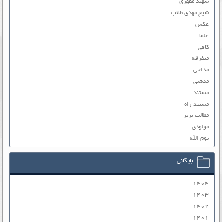
شهید مطهری
شیخ مهدی طائب
عکس
علما
کافی
متفرقه
مداحی
مذهبی
مستند
مستند راه
مطالب برتر
مولودی
یوم الله
بایگانی
۱۴۰۴
۱۴۰۳
۱۴۰۲
۱۴۰۱