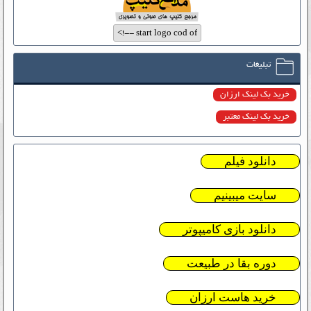
تبلیغات
خرید بک لینک ارزان
خرید بک لینک معتبر
دانلود فیلم
سایت میبینیم
دانلود بازی کامیپوتر
دوره بقا در طبیعت
خرید هاست ارزان