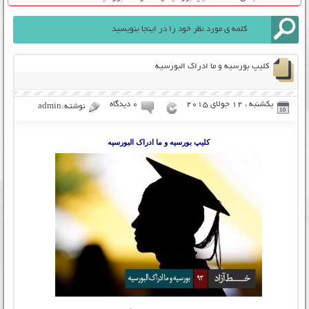
کلیپ بورسیه و ما ادراک البورسیه
یکشنبه ، 12 جولای 2015
۰ دیدگاه
نوشته:admin
کلیپ بورسیه و ما ادراک البورسیه