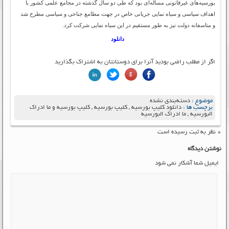
بورسیه‌های غیرقانونی مساله‌ای بود که طی دو سال گذشته در مجامع علمی کشور با
اهداف سیاسی و سیاه نمایی جریانی خاص در جهت مطامع جناحی و سیاسی مطرح شد
و متاسفانه دولت نیز به طور مستقیم در این سیاه نمایی شرکت کرد.
دانلود
اگر از مطلب راضی بودید آنرا برای دوستانتان به اشتراک بگذارید
موضوع :
دسته‌بندی نشده
برچسب ها :
دانلود کلیپ بورسیه
,
کلیپ بورسیه
,
کلیپ بورسیه و ما ادراک
البورسیه
,
ما ادراک البورسیه
۰ نظر به ثبت رسیده است
نوشتن دیدگاه
ایمیل شما آشکار نمی شود