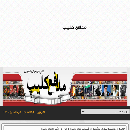
مدافع کلیپ
امروز : جمعه ۱۶ مرداد ۱۴۰۵
خانه
»
دسته‌بندی نشده
»
کلیپ بورسیه و ما ادراک البورسیه