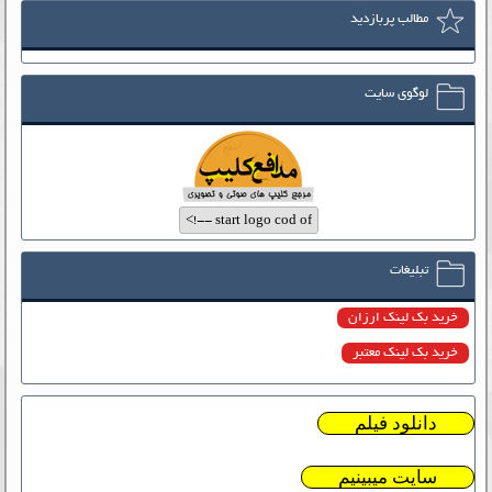
مطالب پربازدید
لوگوی سایت
تبلیغات
خرید بک لینک ارزان
خرید بک لینک معتبر
دانلود فیلم
سایت میبینیم