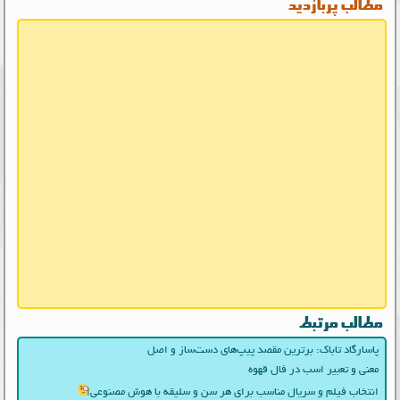
مطالب پربازدید
مطالب مرتبط
پاسارگاد تاباک: برترین مقصد پیپ‌های دست‌ساز و اصل
معنی و تعبیر اسب در فال قهوه
انتخاب فیلم و سریال مناسب برای هر سن و سلیقه با هوش مصنوعی