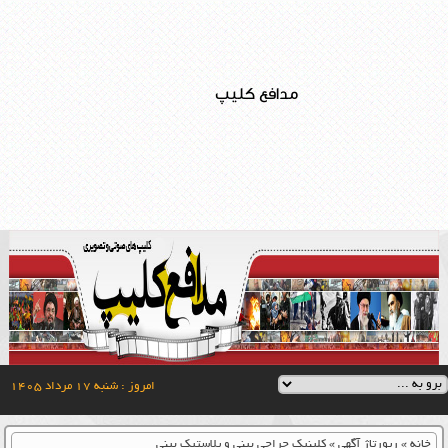
مدافع کلیپ
امروز : شنبه ۱۷ مرداد ۱۴۰۵
خانه
»
رپورتاژ آگهی
»
کلینیک جراحی بینی و پلاستیک بینی