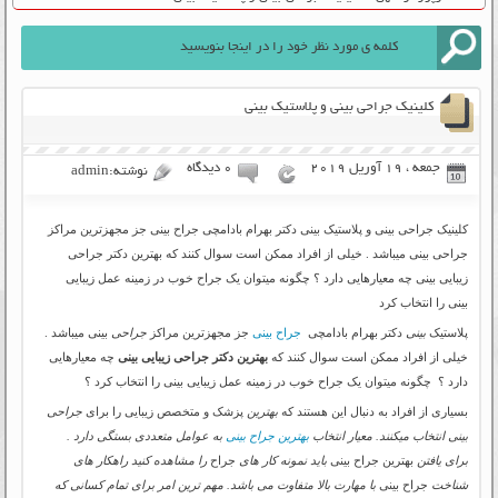
کلینیک جراحی بینی و پلاستیک بینی
جمعه ، 19 آوریل 2019
۰ دیدگاه
نوشته:admin
کلینیک جراحی بینی و پلاستیک بینی دکتر بهرام بادامچی جراح بینی جز مجهزترین مراکز
جراحی بینی میباشد . خیلی از افراد ممکن است سوال کنند که بهترین دکتر جراحی
زیبایی بینی چه معیارهایی دارد ؟ چگونه میتوان یک جراح خوب در زمینه عمل زیبایی
بینی را انتخاب کرد
پلاستیک
بینی
دکتر بهرام بادامچی
جراح بینی
جز مجهزترین مراکز
جراحی
بینی میباشد .
خیلی از افراد ممکن است سوال کنند که
بهترین دکتر جراحی زیبایی بینی
چه معیارهایی
دارد ؟ چگونه میتوان یک جراح خوب در زمینه عمل زیبایی بینی را انتخاب کرد ؟
بسیاری از افراد به دنبال این هستند که
بهترین
پزشک و متخصص زیبایی را برای
جراحی
بینی انتخاب میکنند. معیار انتخاب
بهترین جراح بینی
به عوامل متعددی بستگی دارد .
برای یافتن
بهترین جراح بینی
باید نمونه کار های
جراح
را مشاهده کنید راهکار های
شناخت
جراح بینی
با مهارت بالا متفاوت می باشد. مهم ترین امر برای تمام کسانی که