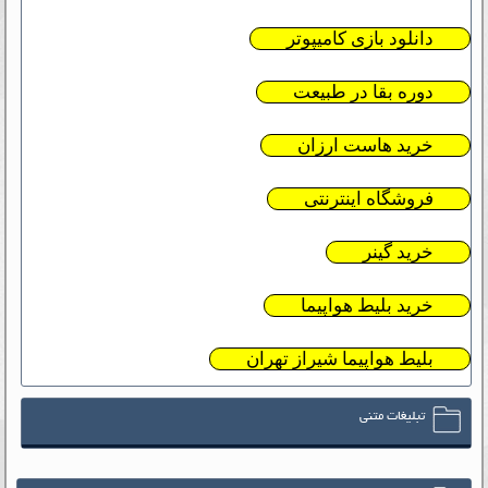
دانلود بازی کامیپوتر
دوره بقا در طبیعت
خرید هاست ارزان
فروشگاه اینترنتی
خرید گینر
خرید بلیط هواپیما
بلیط هواپیما شیراز تهران
تبلیغات متنی