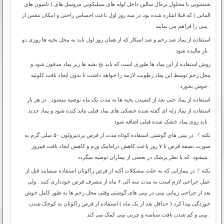
شتشویی با محلول نرمال سالین داخل لوله های سیلیکونی مروسل های ( تامپون های
المانی ) که قبلا اشاره شده بود در سه روز اول باعث احساس راحتی و امکان تنفس از
بینی را فراهم می نمایند .
استفاده از پماد ضد زخم و ضد اسکار که از همان روز اول باید به محل بخیه ها روزی دو
بار مالیده شود .
روش استفاده از این پماد ها طوری است که باید نخ بخیه ها زیر پماد مدفون شود و
محل زخم توسط این پماد رطوبت لازمه را خواهد داشت تا بدون ایجاد بافت کلوئید
جوش بخورد .
استفاده از پماد حتی بعد از کشیدن بخیه ها به مدت یک ماه توصیه میشود . در هر بار
استفاده از پماد ژله ای گفته شده خشکی های پماد قبلی نباید کنده شود و پماد جدید
باید روی پماد خشک شده قبلی اضافه شود .
نکته ! : در بینی های گوشتی استفاده کوتاه مدت از قرص پردنیزولون ۵۰ میلی گرم به
صورت نصفه قرص تا ۷ روز باعث کاهش دراماتیک ورم و کاهش ایجاد بافت فیبروز
میشود .که با نظر پزشک در بعضی از بیماران توصیه میگردد .
نکته !: در بیمارانی که به علت مشکلات آکنه از قرص راکوتان استفاده مینمایند قبل از
عمل جراحی لازم است به مدت سه الی ۶ ماه از مصرف قرص خودداری کنند . ولی
بعد از جراحی زیبایی بینی در بینی های گوشتی وقتی محل زخم ها به طور کامل خوش
خوردگی پیدا کرد ( حداقل بعد از یک ماه ) استفاده از قرص راکوتان به کوچک شدن
بینی و کم شدن بافت سباسه و چربی بینی کمک می کند .