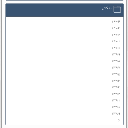
بایگانی
۱۴۰۴
۱۴۰۳
۱۴۰۲
۱۴۰۱
۱۴۰۰
۱۳۹۹
۱۳۹۸
۱۳۹۷
۱۳۹۵
۱۳۹۴
۱۳۹۳
۱۳۹۲
۱۳۹۱
۱۳۹۰
۱۳۸۹
۶