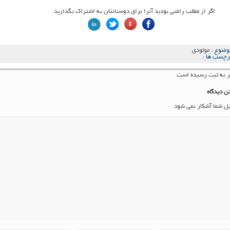
اگر از مطلب راضی بودید آنرا برای دوستانتان به اشتراک بگذارید
وضوع :
مولودی
رچسب ها :
ن دیدگاه
یل شما آشکار نمی شود