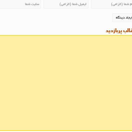
لب پربازدید