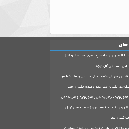
 های
د تاباک: برترین مقصد پیپ‌های دست‌ساز و اصل
تعبیر اسب در فال قهوه
 فیلم و سریال مناسب برای هر سن و سلیقه با هو
گ خدا یکی یار یکی دلبر و دلدار یکی از امید
هموروئید درکلینیک لیزر هموروئید و هزینه عمل
لاین تور کربلا با قیمت پرواز نجف و هتل کربل
 فنی زانتیا
ین، تایلند و امارات همه چیز درباره درخواست