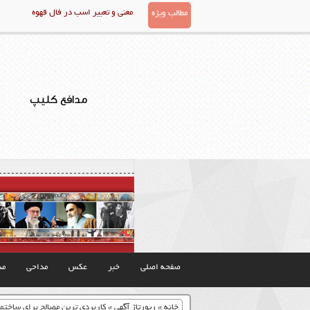
معنی و تعبیر اسب در فال قهوه
مطالب ویژه
مدافع کلیپ
صفحه اصلی
خبر
عکس
مداحی
مذ
خانه
»
رپورتاژ آگهی
»
کاربردی ترین مصالح برای ساختم