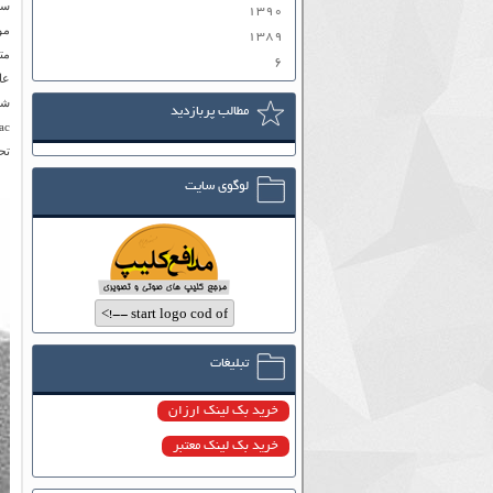
سب
۱۳۹۰
مورد
۱۳۸۹
مت
۶
شو
مطالب پربازدید
تح
لوگوی سایت
تبلیغات
خرید بک لینک ارزان
خرید بک لینک معتبر