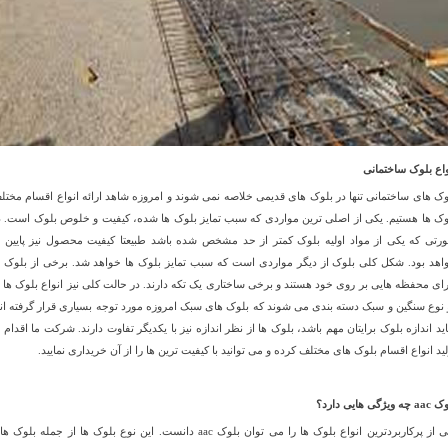
واع بلوک ساختمانی
وک های ساختمانی تنها در بلوک های قدیمی خلاصه نمی شوند و امروزه شاهد ارائه انواع اقسام مختل
وک ها هستیم. یکی از اصلی ترین مواردی که سبب تمایز بلوک ها شده، کیفیت و خلوص بلوک است. د
رتی که یکی از مواد اولیه بلوک کمتر از حد مشخص شده باشد طبیعتا کیفیت محصول نیز پایین ت
اهد بود. شکل کلی بلوک از دیگر مواردی است که سبب تمایز بلوک ها خواهد شد. برخی از بلوک ه
رای محفظه هایی بر روی خود هستند و برخی ساختاری یک تکه دارند. در حالت کلی نیز انواع بلوک ها ب
 نوع سنگین و سبک دسته بندی می شوند که بلوک های سبک امروزه مورد توجه بسیاری قرار گرفته اند
ید اندازه بلوک برایتان مهم باشد، بلوک ها از نظر اندازه نیز با یکدیگر تفاوت دارند. شرکت ما اقدام ب
لید انواع اقسام بلوک های مختلف کرده و می توانید با کیفیت ترین ها را از آن خریداری نمایید.
وک
aac
چه ویژگی هایی دارد؟
یکی از پرکاربردترین انواع بلوک ها را می توان بلوک aac دانست. این نوع بلوک ها از جمله بلوک