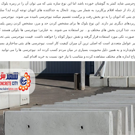
وجرسی شاید کمتر به گوشتان خورده باشد اما این نوع سازه بتنی که می توان آن را در زمره بلوک ه
ار داد از جمله اقلام پرکاربرد به شمار می روند. تابحال به جداکننده های اتوبان توجه کرده اید؟ ساز
ی بتنی که اتوبان را به دو بخش رفت و برگشت تقسیم میکنند نیوجرسی نامیده می شوند. نیوجرسی ه
ربردهای دیگری نیز دارند. این نوع بلوک ها برای مشخص کردن حد و مرز، مشخص کردن زمین پلم
ه، جدا کردن بخش های مختلف و… نیز استفاده می شوند. به عبارتی؛ نیوجرسی ها بلوکی هستند ک
 صورت تکی مورد استفاده قرار گرفته و نقش دیوار کوتاه را خواهند داشت. قیمت نیوجرسی بتنی تح
ثیر عوامل متعددی است که اصلی ترین آن میزان کیفیت کار است. نیوجرسی های بتنی ساختاری بسیا
اوم‌دارند و به همین دلیل محبوبیت بسیاری در میان مردم کسب کرده اند. نیوجرسی ها را می توانید د
واع اندازه های مختلف مشاهده کرده و متناسب با نیاز خود نسبت به خرید اقدام کنید.