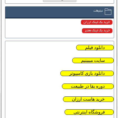
تبلیغات
خرید بک لینک ارزان
خرید بک لینک معتبر
دانلود فیلم
سایت میبینیم
دانلود بازی کامیپوتر
دوره بقا در طبیعت
خرید هاست ارزان
فروشگاه اینترنتی