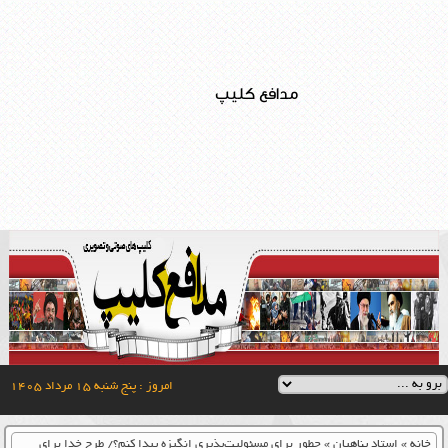
مدافع کلیپ
امروز : پنج شنبه ۱۵ مرداد ۱۴۰۵
خانه
»
استاد پناهیان
»
چطور برای مسئولیت‌پذیری انگیزه پیدا کنم؟/ طرح خدا برای