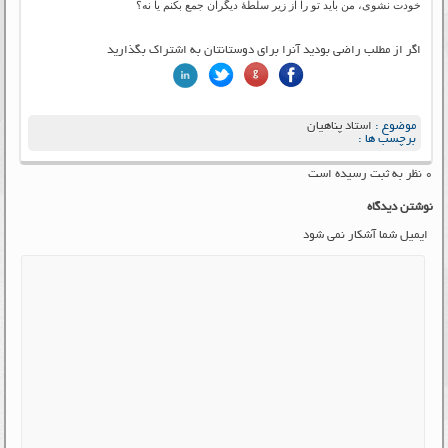
خودت نشوی، من باید تو را از زیر سلطۀ دیگران جمع بکنم یا نه؟
اگر از مطلب راضی بودید آنرا برای دوستانتان به اشتراک بگذارید
موضوع :
استاد پناهیان
برچسب ها :
۰ نظر به ثبت رسیده است
نوشتن دیدگاه
ایمیل شما آشکار نمی شود