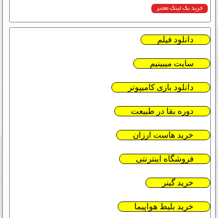
خرید بک لینک معتبر
دانلود فیلم
سایت میبینیم
دانلود بازی کامیپوتر
دوره بقا در طبیعت
خرید هاست ارزان
فروشگاه اینترنتی
خرید گینر
خرید بلیط هواپیما