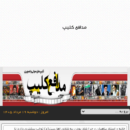
مدافع کلیپ
امروز : دوشنبه ۱۹ مرداد ۱۴۰۵
خانه
»
استاد پناهیان
»
چرا شاد بودن به شادی اهل‌بیت(ع) ثواب بیشتری دارد تا