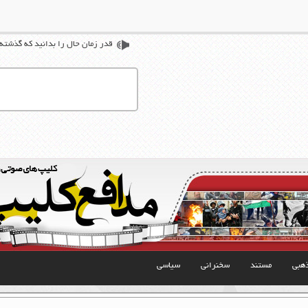
قدر زمان حال را بدانید که گذشته ه
هبی
مستند
سخنرانی
سیاسی