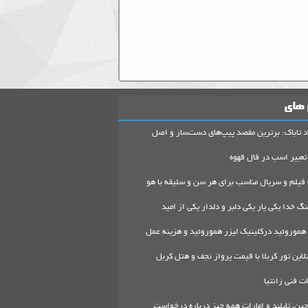
 های
د تاباک: برترین مقصد پیپ‌های دست‌ساز و اصل
تعبیر اسب در فال قهوه
 فیلم و سریال مناسب برای هر سن و سلیقه با هو
گ خدا یکی یار یکی دلبر و دلدار یکی از امید
هموروئید درکلینیک لیزر هموروئید و هزینه عمل
لاین تور کربلا با قیمت پرواز نجف و هتل کربل
 فنی زانتیا
ین، تایلند و امارات همه چیز درباره درخواست