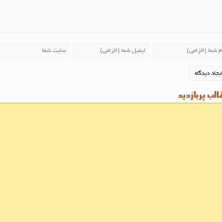
لب پربازدید