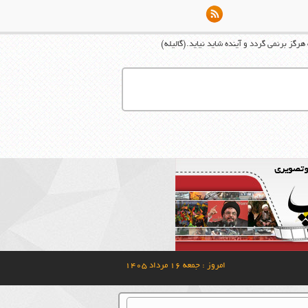
رگز برنمی گردد و آینده شاید نیاید.(گالیله)
امروز : جمعه ۱۶ مرداد ۱۴۰۵