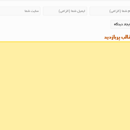
لب پربازدید