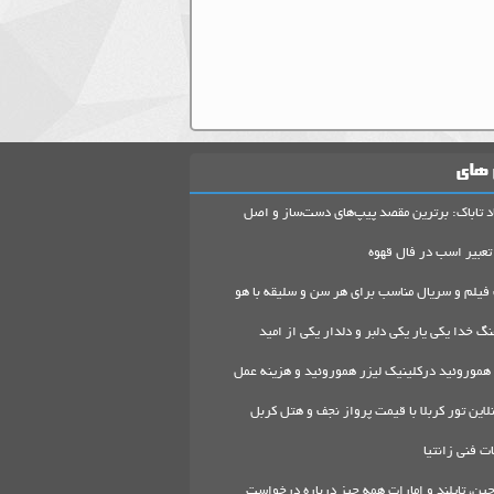
 های
د تاباک: برترین مقصد پیپ‌های دست‌ساز و اصل
تعبیر اسب در فال قهوه
 فیلم و سریال مناسب برای هر سن و سلیقه با هو
گ خدا یکی یار یکی دلبر و دلدار یکی از امید
هموروئید درکلینیک لیزر هموروئید و هزینه عمل
لاین تور کربلا با قیمت پرواز نجف و هتل کربل
 فنی زانتیا
ین، تایلند و امارات همه چیز درباره درخواست