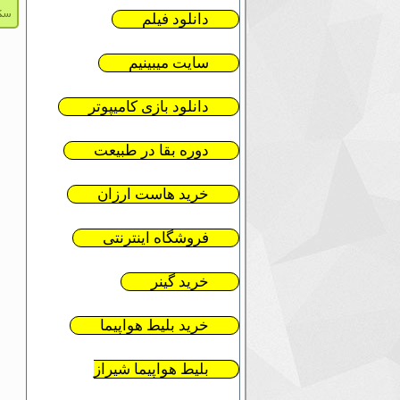
سکت
دانلود فیلم
سایت میبینیم
دانلود بازی کامیپوتر
دوره بقا در طبیعت
خرید هاست ارزان
فروشگاه اینترنتی
خرید گینر
خرید بلیط هواپیما
بلیط هواپیما شیراز