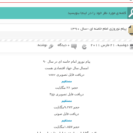
پیام نوروزی امام خامنه ای -سال ۱۳۹۰
دوشنبه ، 21 مارس 2011
۰ دیدگاه
نوشته:
پیام نوروز امام خامنه ای در سال ۹۰
امسال سال جهاد اقتصادی هست
دریافت فایل تصویری wmv
مستقیم
حجم: ۲۶ مگابایت
دریافت فایل تصویری ۳gp
مستقیم
حجم:۹،۲۷۲مگابایت
دریافت فایل صوتی
مستقیم
حجم:۱،۸۵۷مگابایت