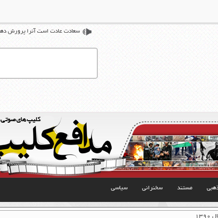
سعادت عادت است آنرا پرورش دهی
هبی
مستند
سخنرانی
سیاسی
۱۳۹