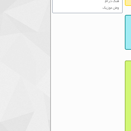
هنگ درام
وطن موزیک