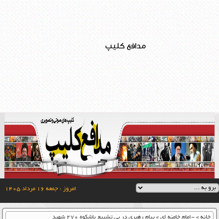
مدافع کلیپ
امروز : جمعه ۱۶ مرداد ۱۴۰۵
خانه
»
-امام خامنه ای
»
پیام رهبری در پی تشییع باشکوه ۲۷۰ شهید