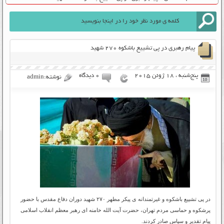
پیام رهبری در پی تشییع باشکوه ۲۷۰ شهید
پنج‌شنبه ، 18 ژوئن 2015
۰ دیدگاه
نوشته:admin
در پی تشییع باشکوه و غیرتمندانه ی پیکر مطهر ۲۷۰ شهید دوران دفاع مقدس با حضور
پرشکوه و حماسی مردم تهران، حضرت آیت الله خامنه ای رهبر معظم انقلاب اسلامی
پیام تقدیر و سپاس صادر کردند.