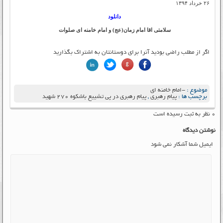
۲۶ خرداد ۱۳۹۴
دانلود
سلامتی اقا امام زمان(عج) و امام خامنه ای صلوات
اگر از مطلب راضی بودید آنرا برای دوستانتان به اشتراک بگذارید
موضوع :
-امام خامنه ای
برچسب ها :
پیام رهبری
,
پیام رهبری در پی تشییع باشکوه 270 شهید
۰ نظر به ثبت رسیده است
نوشتن دیدگاه
ایمیل شما آشکار نمی شود