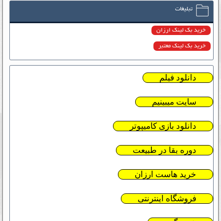
تبلیغات
خرید بک لینک ارزان
خرید بک لینک معتبر
دانلود فیلم
سایت میبینیم
دانلود بازی کامیپوتر
دوره بقا در طبیعت
خرید هاست ارزان
فروشگاه اینترنتی