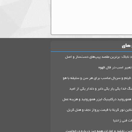
 های
د تاباک: برترین مقصد پیپ‌های دست‌ساز و اصل
تعبیر اسب در فال قهوه
 فیلم و سریال مناسب برای هر سن و سلیقه با هو
گ خدا یکی یار یکی دلبر و دلدار یکی از امید
هموروئید درکلینیک لیزر هموروئید و هزینه عمل
لاین تور کربلا با قیمت پرواز نجف و هتل کربل
 فنی زانتیا
ین، تایلند و امارات همه چیز درباره درخواست