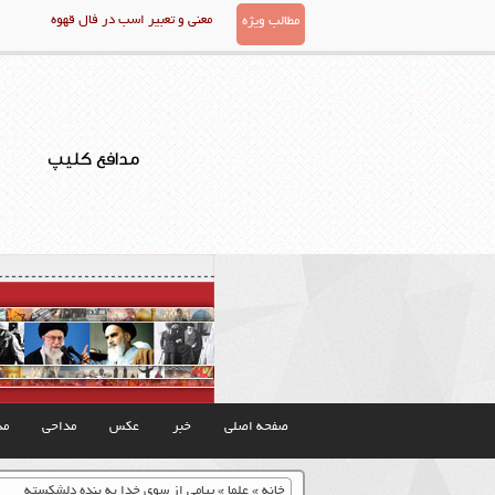
معنی و تعبیر اسب در فال قهوه
مطالب ویژه
مدافع کلیپ
صفحه اصلی
خبر
عکس
مداحی
مذ
خانه
»
علما
»
پیامی از سوی خدا به بنده دلشکسته