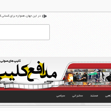
در این جهان، همواره برای كسانی 
هبی
مستند
سخنرانی
سیاسی