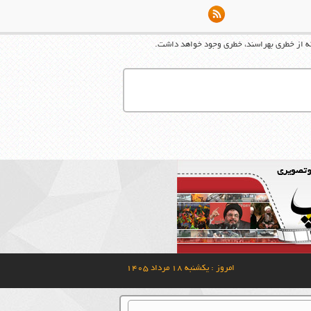
كه از خطری بهراسند، خطری وجود خواهد داشت.
امروز : یکشنبه ۱۸ مرداد ۱۴۰۵