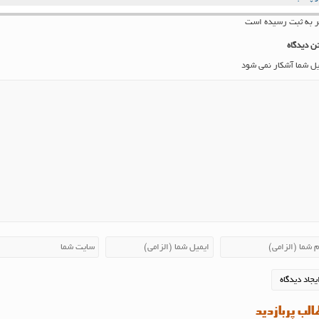
ن دیدگاه
یل شما آشکار نمی شود
لب پربازدید