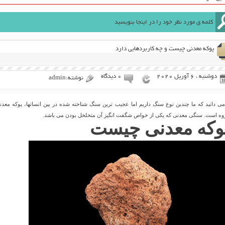
پوکه معدنی چیست و چه کاربردهایی دارد
دوشنبه ، 6 آوریل 2020
۰ دیدگاه
نوشته:admin
امی دانید که ما چندین نوع سنگ داریم اما عجیب ترین سنگ شناخته شده در بین انسانها، پوکه معدن
وه است. سنگی معدنی که یکی از خواص شگفت انگیز آن متخلخل بودن می باشد.
وکه معدنی چیست