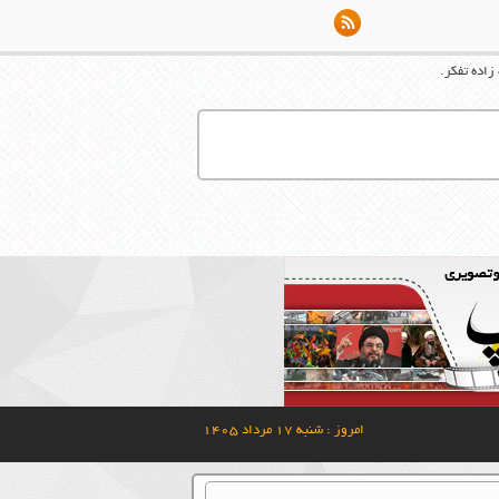
اده تفکر.
امروز : شنبه ۱۷ مرداد ۱۴۰۵