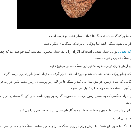
انطور که گفتیم دنیای سنگ ها دنیای بسیار عجیب و غریب است.
ر می شود سنگی باشد اما ویژگی آن برخلاف سنگ های دیگر باشد.
که معدنی
نوعی سنگ معدنی است که اگر آن را با یک سنگ معمولی مقایسه کنید خواهید دید که چقد
ن سنگ عجیب و غریب است.
ل از هر چیزی درباره نحوه تشکیل این سنگ معدنی توضیح دهیم.
نکه چطور پوکه معدنی شناخته شد و مورد استفاده قرار گرفت به زمان امپراطوری روم بر می گردد.
گامی که دمای زمین افزایش پیدا می کند و سنگ ها در لایه زیر پوسته ی زمین تحت تأثیر حرارت قرا
 گیرند، سنگ ها به مواد مذاب تبدیل می شوند.
ن مواد هنگامی که به سطح زمین برسند به صورت گدازه بر روی دامنه های کوه آتشفشان قرار م
ند.
 این زمان شرایط جوی محیط به خاطر وجود گازهای سمی در منطقه تغییر پیدا می کند.
ا بارانی است.
ا سنگ ها هنوز داغ هستند با بارش باران بر روی سنگ ها برای چندین ساعت سنگ های معدنی سرد م