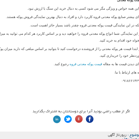
مت پوکه معدنی
 این همه خواص و ویژگی مگر می شود کسی به دنبال خرید این سنگ با ارزش نبود.
ای بیشتر صنایع پوکه معدنی قروه کاربرد دارد و افراد به دنبال بهترین نمایندگی فروش پوکه هستند.
نکه در این نمایندگی قیمت پوکه معدنی قروه چقدر باشد بسیار حائز اهمیت است.
 این نمایندگی شما انواع پوکه معدنی قروه را خواهید دید و بر اساس کاربرد هر کدام می توانید به میزا
خواه خود اقدام به خرید کنید.
 ابتدا قیمت هر پوکه معدنی را از فروشنده درخواست کنید تا بتوانید بر اساس مبلغی که دارید میزان پوک
ردنظر خود را خریداری کنید.
ای دیدن قیمت ها به مقاله
قیمت پوکه معدنی قروه
رجوع کنید.
 های ارتباط با ما:
۰۹۱۸۶۶۱۴۲
اگر از مطلب راضی بودید آنرا برای دوستانتان به اشتراک بگذارید
وضوع :
رپورتاژ آگهی