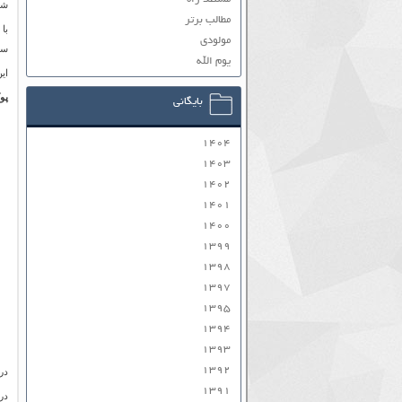
شو
مطالب برتر
با
مولودی
سن
یوم الله
ای
پو
بایگانی
۱۴۰۴
۱۴۰۳
۱۴۰۲
۱۴۰۱
۱۴۰۰
۱۳۹۹
۱۳۹۸
۱۳۹۷
۱۳۹۵
۱۳۹۴
۱۳۹۳
۱۳۹۲
در
۱۳۹۱
در