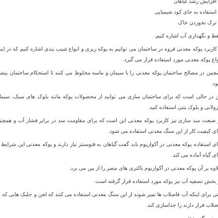
افزایش رشد گیاهان
استفاده به جای کود شیمیایی
ترک نخوردن خاک
ظ و نگهداری آب اشاره کنیم.
 کاربرد پوکه معدنی قروه در ساختمان می توانیم به پوکه ریزی و انواع شیب بندی اشاره کنیم که در اینج
واع پوکه معدنی مورد استفاده قرار می گیرد.
چنین در مصالح ساختمان پوکه معدنی را با سیمان و ماسه مخلوط می کنند تا استحکام ساختمان بیشت
د.
ن در حالی است که برای ساختمان سازی می توانید از محصولات پوکه مانند بلوک های سبک، سیما
زولانی و بلوک بتنی استفاده کنید.
 صنعت سد سازی نیز کاربرد پوکه معدنی این است که برای مقاومت سد در برابر فشار آب و همچنی
ای کیفیت کار از این سنگ معدنی استفاده می شود.
ای استفاده پوکه معدنی در آکواریوم باید گفت گیاهان به فتوسنتز نیاز دارند و پوکه معدنی این شرایط ر
ای گیاه آماده می کند.
اوه بر آن پوکه معدنی در آکواریوم باکتری های مضر را از بین می برد.
 بخش تصفیه آب نیز پوکه مورد استفاده قرار گرفته است.
نی برای اینکه آب فاضلاب ها تمیز شوند از این سنگ معدنی استفاده می کنند که لجن و جلبک هایی که د
ضلاب قرار دارند را جداسازی کند.