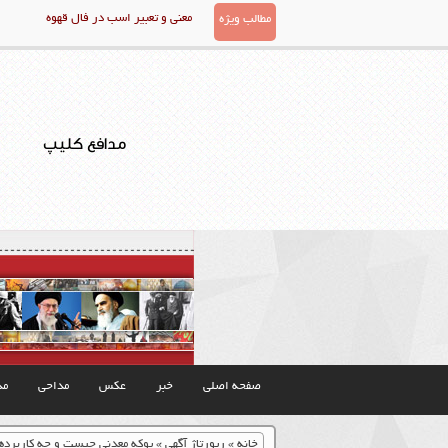
معنی و تعبیر اسب در فال قهوه
مطالب ویژه
مدافع کلیپ
صفحه اصلی
خبر
عکس
مداحی
مذ
خانه
»
رپورتاژ آگهی
»
پوکه معدنی چیست و چه کاربردها