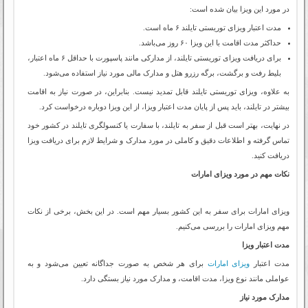
در مورد این ویزا بیان شده است:
مدت اعتبار ویزای توریستی تایلند ۶ ماه است.
حداکثر مدت اقامت با این ویزا ۶۰ روز می‌باشد.
برای دریافت ویزای توریستی تایلند، از مدارکی مانند پاسپورت با حداقل ۶ ماه اعتبار،
بلیط رفت و برگشت، برگه رزرو هتل و مدارک مالی مورد نیاز استفاده می‌شود.
به علاوه، ویزای توریستی تایلند قابل تمدید نیست. بنابراین، در صورت نیاز به اقامت
بیشتر در تایلند، باید پس از پایان مدت اعتبار ویزا، از این ویزا دوباره درخواست کرد.
در نهایت، بهتر است قبل از سفر به تایلند، با سفارت یا کنسولگری تایلند در کشور خود
تماس گرفته و اطلاعات دقیق و کاملی در مورد مدارک و شرایط لازم برای دریافت ویزا
دریافت کنید.
نکات مهم در مورد ویزای امارات
ویزای امارات برای سفر به این کشور بسیار مهم است. در این بخش، برخی از نکات
مهم ویزای امارات را بررسی می‌کنیم.
مدت اعتبار ویزا
مدت اعتبار
ویزای امارات
برای هر شخص به صورت جداگانه تعیین می‌شود و به
عواملی مانند نوع ویزا، مدت اقامت، و مدارک مورد نیاز بستگی دارد.
مدارک مورد نیاز