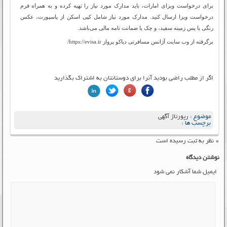
برای درخواست ویزای امارات، باید مدارک مورد نیاز را تهیه کرده و به همراه فرم
درخواست ویزا ارسال کنید. مدارک مورد نیاز شامل کپی اسکن از پاسپورت، عکس
رنگی با پس زمینه سفید، و چک یا ضمانت نامه مالی می‌باشد.
برگرفته از وب سایت آژانس مسافرتی دیاکو پرواز https://evisa.ir/
اگر از مطلب راضی بودید آنرا برای دوستانتان به اشتراک بگذارید
موضوع :
رپورتاژ آگهی
برچسب ها :
۰ نظر به ثبت رسیده است
نوشتن دیدگاه
ایمیل شما آشکار نمی شود