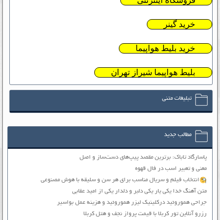
فروشگاه اینترنتی
خرید گینر
خرید بلیط هواپیما
بلیط هواپیما شیراز تهران
تبلیغات متنی
مطالب جدید
پاسارگاد تاباک: برترین مقصد پیپ‌های دست‌ساز و اصل
معنی و تعبیر اسب در فال قهوه
انتخاب فیلم و سریال مناسب برای هر سن و سلیقه با هوش مصنوعی
متن آهنگ خدا یکی یار یکی دلبر و دلدار یکی از امید عقابی
جراحی هموروئید درکلینیک لیزر هموروئید و هزینه عمل بواسیر
رزرو آنلاین تور کربلا با قیمت پرواز نجف و هتل کربلا