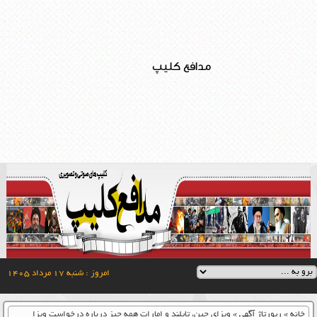
مدافع کلیپ
امروز : شنبه ۱۷ مرداد ۱۴۰۵
خانه
»
رپورتاژ آگهی
»
ویزای چین، تایلند و امارات همه چیز درباره درخواست ویزا