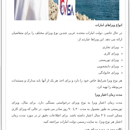
انواع ویزاهای امارات
در حال حاضر، دولت امارات متحده عربی چندین نوع ویزای مختلف را برای متقاضیان
ارائه می دهد. این ویزاها عبارتند از:
ویزای تجاری
ویزای کاری
ویزای توریستی
ویزای دانشجویی
ویزای خانوادگی
هر نوع ویزا شرایط خاص خود را دارد و برای اخذ هر یک از آنها باید مدارک و مستندات
مربوطه را تهیه کرد.
مدت زمان اعتبار ویزا
مدت زمان اعتبار ویزا به نوع ویزای درخواستی بستگی دارد. برای مثال، ویزای
توریستی به طور معمول به مدت ۳۰ یا ۹۰ روز صادر می شود، در حالی که ویزای کاری
ممکن است تا ۳ سال اعتبار داشته باشد. برای اطلاعات دقیق تر در مورد مدت زمان
اعتبار هر نوع ویزا، به سایت رسمی دولت امارات مراجعه کنید.
نکات مهم در مورد ویزای چین