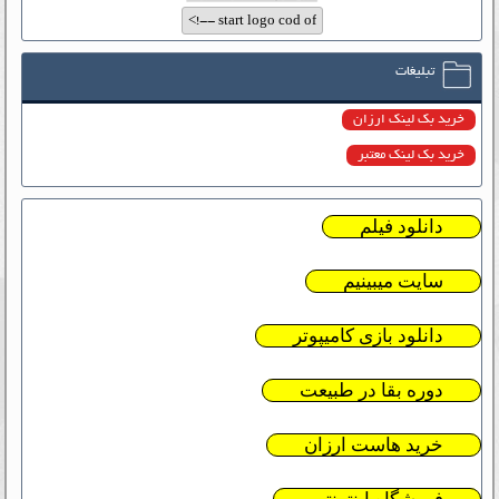
تبلیغات
خرید بک لینک ارزان
خرید بک لینک معتبر
دانلود فیلم
سایت میبینیم
دانلود بازی کامیپوتر
دوره بقا در طبیعت
خرید هاست ارزان