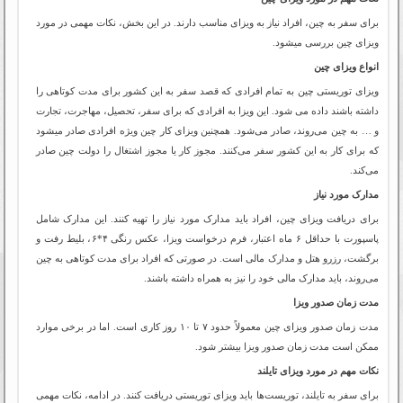
برای سفر به چین، افراد نیاز به ویزای مناسب دارند. در این بخش، نکات مهمی در مورد
ویزای چین بررسی میشود.
انواع ویزای چین
ویزای توریستی چین به تمام افرادی که قصد سفر به این کشور برای مدت کوتاهی را
داشته باشند داده می شود. این ویزا به افرادی که برای سفر، تحصیل، مهاجرت، تجارت
و … به چین می‌روند، صادر می‌شود. همچنین ویزای کار چین ویژه افرادی صادر میشود
که برای کار به این کشور سفر می‌کنند. مجوز کار یا مجوز اشتغال را دولت چین صادر
می‌کند.
مدارک مورد نیاز
برای دریافت ویزای چین، افراد باید مدارک مورد نیاز را تهیه کنند. این مدارک شامل
پاسپورت با حداقل ۶ ماه اعتبار، فرم درخواست ویزا، عکس رنگی ۴*۶، بلیط رفت و
برگشت، رزرو هتل و مدارک مالی است. در صورتی که افراد برای مدت کوتاهی به چین
می‌روند، باید مدارک مالی خود را نیز به همراه داشته باشند.
مدت زمان صدور ویزا
مدت زمان صدور ویزای چین معمولاً حدود ۷ تا ۱۰ روز کاری است. اما در برخی موارد
ممکن است مدت زمان صدور ویزا بیشتر شود.
نکات مهم در مورد ویزای تایلند
برای سفر به تایلند، توریست‌ها باید ویزای توریستی دریافت کنند. در ادامه، نکات مهمی