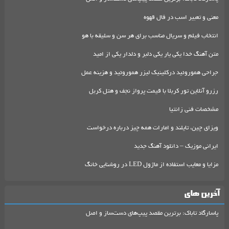
معنی و تعبیر اسب در فال قهوه
انتخاب فیلم و سریال مناسب برای هر سن و سلیقه با هو
متن آهنگ خدا یکی یار یکی دلبر و دلدار یکی از امید
جراحی هموروئید درکلینیک لیزر هموروئید و هزینه عمل
رزرو آنلاین تور کربلا با قیمت پرواز نجف و هتل کربل
مشخصات فنی زانتیا
ویزای چین، تایلند و امارات همه چیز درباره درخواست
ایرانی موزیک – دانلود آهنگ جدید
مزایا و معایب استفاده از ماژول LED در روشنایی خانگ
آخرین های
پاسارگاد تاباک: برترین مقصد پیپ‌های دست‌ساز و اصل