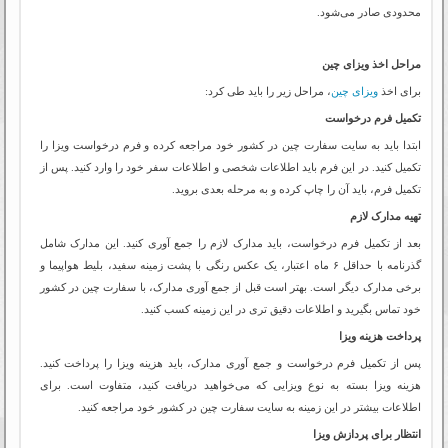
محدودی صادر می‌شود.
مراحل اخذ ویزای چین
برای اخذ
ویزای چین
، مراحل زیر را باید طی کرد:
تکمیل فرم درخواست
ابتدا باید به سایت سفارت چین در کشور خود مراجعه کرده و فرم درخواست ویزا را
تکمیل کنید. در این فرم باید اطلاعات شخصی و اطلاعات سفر خود را وارد کنید. پس از
تکمیل فرم، باید آن را چاپ کرده و به مرحله بعدی بروید.
تهیه مدارک لازم
بعد از تکمیل فرم درخواست، باید مدارک لازم را جمع آوری کنید. این مدارک شامل
گذرنامه با حداقل ۶ ماه اعتبار، یک عکس رنگی با پشت زمینه سفید، بلیط هواپیما و
برخی مدارک دیگر است. بهتر است قبل از جمع آوری مدارک، با سفارت چین در کشور
خود تماس بگیرید و اطلاعات دقیق تری در این زمینه کسب کنید.
پرداخت هزینه ویزا
پس از تکمیل فرم درخواست و جمع آوری مدارک، باید هزینه ویزا را پرداخت کنید.
هزینه ویزا بسته به نوع ویزایی که می‌خواهید دریافت کنید، متفاوت است. برای
اطلاعات بیشتر در این زمینه به سایت سفارت چین در کشور خود مراجعه کنید.
انتظار برای پردازش ویزا