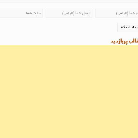
لب پربازدید