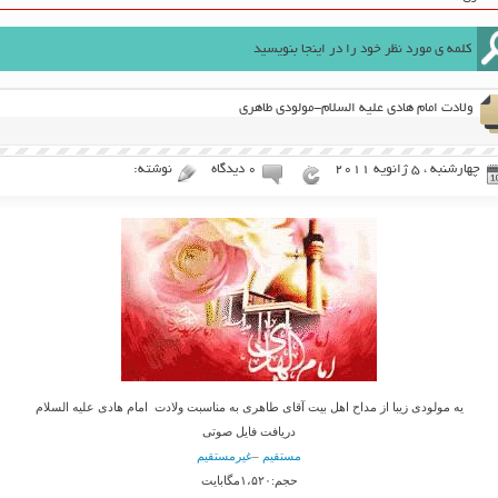
ولادت امام هادی علیه السلام-مولودی طاهری
چهارشنبه ، 5 ژانویه 2011
۰ دیدگاه
نوشته:
یه مولودی زیبا از مداح اهل بیت آقای طاهری به مناسبت ولادت امام هادی علیه السلام
دریافت فایل صوتی
مستقیم
–
غیرمستقیم
حجم:۱،۵۲۰مگابایت