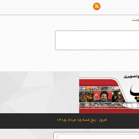
اوست
امروز : پنج شنبه ۱۵ مرداد ۱۴۰۵