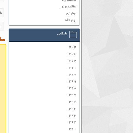
مطالب برتر
مولودی
یوم الله
بایگانی
مطا
۱۴۰۴
۱۴۰۳
۱۴۰۲
۱۴۰۱
۱۴۰۰
۱۳۹۹
۱۳۹۸
۱۳۹۷
۱۳۹۵
۱۳۹۴
۱۳۹۳
۱۳۹۲
۱۳۹۱