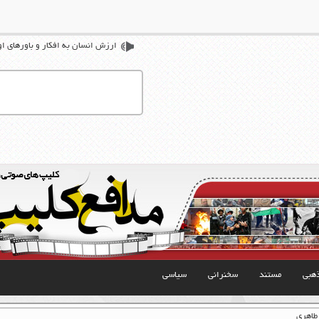
ارزش انسان به افکار و باورهای 
هبی
مستند
سخنرانی
سیاسی
 طاهری