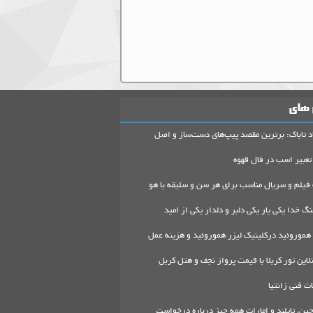
 های
د تاباک: برترین مقصد پیپ‌های دست‌ساز و اصل
تعبیر اسب در فال قهوه
 فیلم و سریال مناسب برای هر سن و سلیقه با هو
گ خدا یکی یار یکی دلبر و دلدار یکی از امید
هموروئید درکلینیک لیزر هموروئید و هزینه عمل
لاین تور کربلا با قیمت پرواز نجف و هتل کربل
 فنی زانتیا
ین، تایلند و امارات همه چیز درباره درخواست