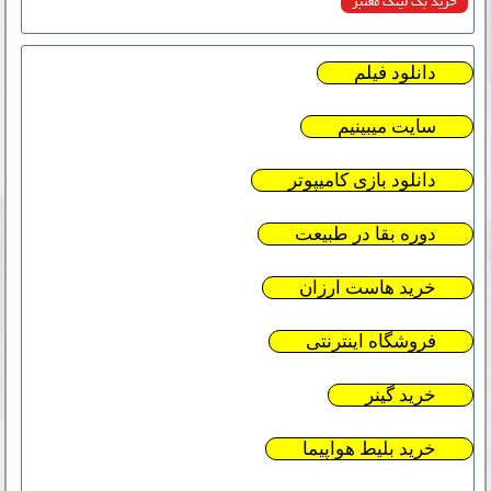
خرید بک لینک معتبر
دانلود فیلم
سایت میبینیم
دانلود بازی کامیپوتر
دوره بقا در طبیعت
خرید هاست ارزان
فروشگاه اینترنتی
خرید گینر
خرید بلیط هواپیما