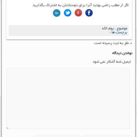
اگر از مطلب راضی بودید آنرا برای دوستانتان به اشتراک بگذارید
موضوع :
یوم الله
برچسب ها :
۰ نظر به ثبت رسیده است
نوشتن دیدگاه
ایمیل شما آشکار نمی شود