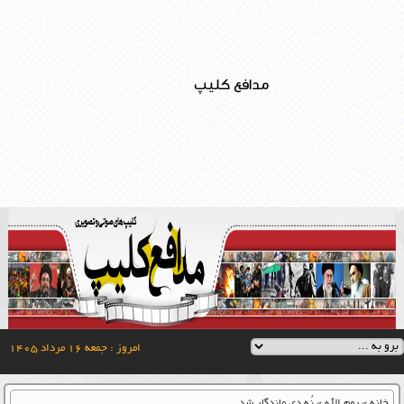
مدافع کلیپ
امروز : جمعه ۱۶ مرداد ۱۴۰۵
خانه
»
یوم الله
»
نُه دی ماندگار شد….