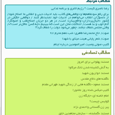
مطالب مرتبط
رضا ناصری کیست ؟ رژیم لاغری و برنامه غذایی
برای رفع سوءتفاهم‌ها و دوقطبی‌های کاذب، باید ادبیات دینی و انقلابیِ ما اصلاح شود/
از دلسوزان انقلاب می‌خواهم در ادبیات‌ خود تجدیدنظر کنند / دوقطبیِ حقیقی در
کشور «خیال‌پردازان-واقع‌بینان» است/ در هر دو جریانِ اصلاح‌طلب و اصولگرا،
آدمِ خوب و بد هست/ انتخابات محل این است که ببینیم «چه کسی عاقل‌تر است؟»/
وقتی مجلس شفاف نباشد، چطور می‌شود دولت را شفاف کرد؟!
صوت/ حاج محمدرضا طاهری؛ شب دهم محرم ۹۷
صوت/ شعر پایانی هیئت میثاق با شهدا
کلیپ صوتی وصیت امیرالمومنین درباره ایتام
مطالب تصادفی
مستند پهلوانی برای امروز
به آتش کشیده شدن تانک مرکاوا
مستند حواریون شهید
ناگفته های دفاع مقدس
مستند صعود-ناگفته‌ هایی از زندگی شهید طهرانی‌ مقدم
کلیپ میکس شده روز عاشورا
امام خامنه ای-جایگاه زن
کولیس چیست؟
پیر زن گلستانی واحمدی نژاد
مستند «گمشده» – سازمان مجاهدین خلق