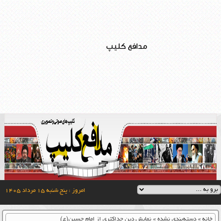
مدافع کلیپ
امروز : پنج شنبه ۱۵ مرداد ۱۴۰۵
خانه
»
دسته‌بندی نشده
»
نمایش دین حداکثری از امام حسین(ع)