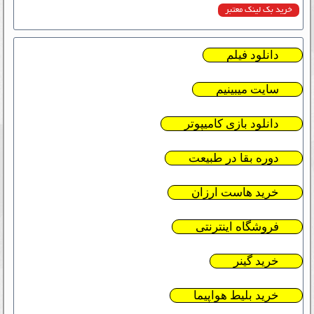
خرید بک لینک معتبر
دانلود فیلم
سایت میبینیم
دانلود بازی کامیپوتر
دوره بقا در طبیعت
خرید هاست ارزان
فروشگاه اینترنتی
خرید گینر
خرید بلیط هواپیما