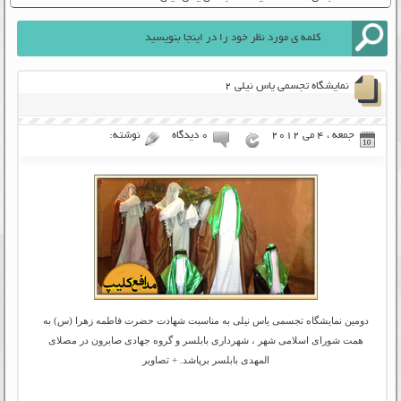
نمایشگاه تجسمی یاس نیلی ۲
جمعه ، 4 می 2012
۰ دیدگاه
نوشته:
دومین نمایشگاه تجسمی یاس نیلی به مناسبت شهادت حضرت فاطمه زهرا (س) به
همت شورای اسلامی شهر ، شهرداری بابلسر و گروه جهادی صابرون در مصلای
المهدی بابلسر برپاشد. + تصاویر