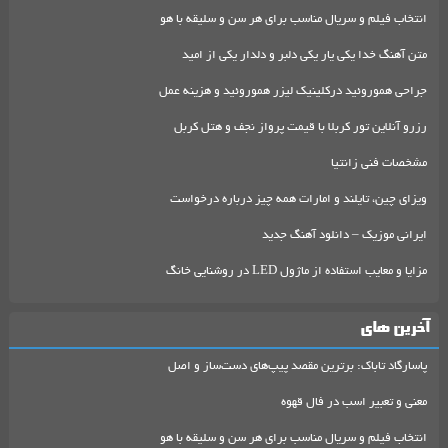
انتخاب فیلم و سریال مناسب برای هر سن و سلیقه با هو
متن آهنگ خدا یکی یار یکی دلبر و دلدار یکی از امید
جراحی هموروئید درکلینیک لیزر هموروئید و هزینه عمل
رزرو آنلاین تور کربلا با قیمت پرواز نجف و هتل کربل
مشخصات فنی زانتیا
ویزای چین، تایلند و امارات همه چیز درباره درخواست
ایرانی موزیک – دانلود آهنگ جدید
مزایا و معایب استفاده از ماژول LED در روشنایی خانگ
آخرین های
پاسارگاد تاباک: برترین مقصد پیپ‌های دست‌ساز و اصل
معنی و تعبیر اسب در فال قهوه
انتخاب فیلم و سریال مناسب برای هر سن و سلیقه با هو