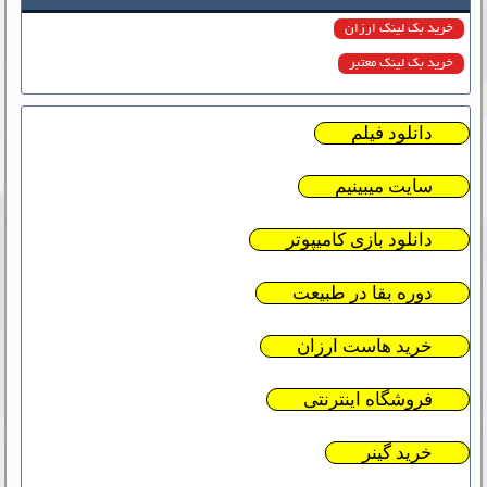
خرید بک لینک ارزان
خرید بک لینک معتبر
دانلود فیلم
سایت میبینیم
دانلود بازی کامیپوتر
دوره بقا در طبیعت
خرید هاست ارزان
فروشگاه اینترنتی
خرید گینر