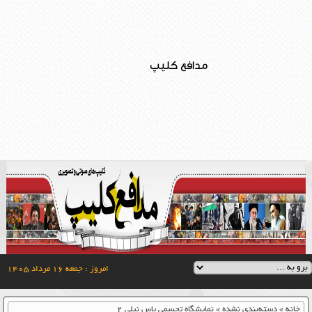
مدافع کلیپ
امروز : جمعه ۱۶ مرداد ۱۴۰۵
خانه
»
دسته‌بندی نشده
»
نمایشگاه تجسمی یاس نیلی ۲