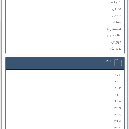
متفرقه
مداحی
مذهبی
مستند
مستند راه
مطالب برتر
مولودی
یوم الله
بایگانی
۱۴۰۴
۱۴۰۳
۱۴۰۲
۱۴۰۱
۱۴۰۰
۱۳۹۹
۱۳۹۸
۱۳۹۷
۱۳۹۵