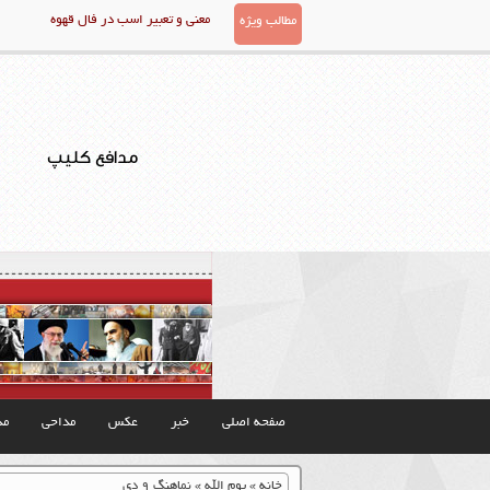
معنی و تعبیر اسب در فال قهوه
مطالب ویژه
مدافع کلیپ
صفحه اصلی
خبر
عکس
مداحی
مذ
خانه
»
یوم الله
»
نماهنگ ۹ دی