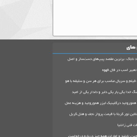
 های
د تاباک: برترین مقصد پیپ‌های دست‌ساز و اصل
تعبیر اسب در فال قهوه
 فیلم و سریال مناسب برای هر سن و سلیقه با هو
گ خدا یکی یار یکی دلبر و دلدار یکی از امید
هموروئید درکلینیک لیزر هموروئید و هزینه عمل
لاین تور کربلا با قیمت پرواز نجف و هتل کربل
 فنی زانتیا
ین، تایلند و امارات همه چیز درباره درخواست