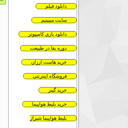
نقش
دانلود فیلم
سایت میبینیم
دانلود بازی کامیپوتر
دوره بقا در طبیعت
خرید هاست ارزان
فروشگاه اینترنتی
خرید گینر
خرید بلیط هواپیما
بلیط هواپیما شیراز