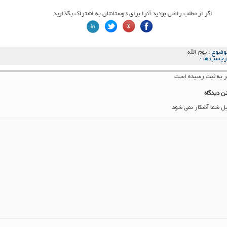
اگر از مطلب راضی بودید آنرا برای دوستانتان به اشتراک بگذارید
وضوع :
یوم الله
رچسب ها :
ن دیدگاه
یل شما آشکار نمی شود