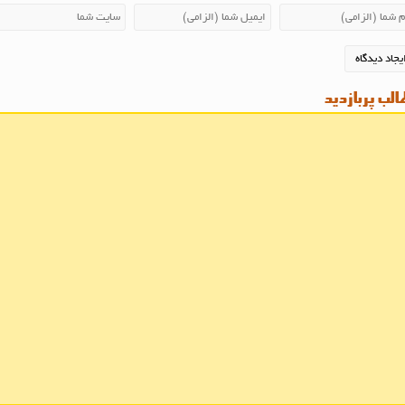
لب پربازدید