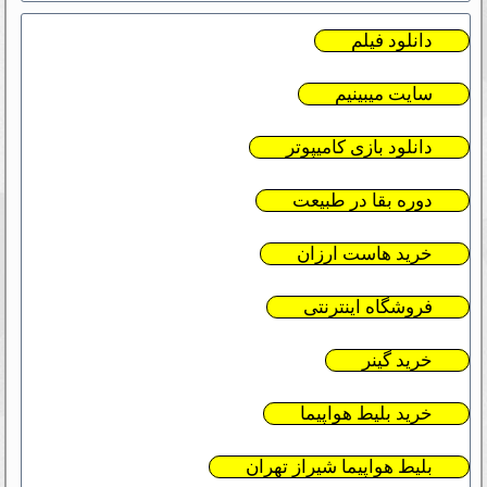
دانلود فیلم
سایت میبینیم
دانلود بازی کامیپوتر
دوره بقا در طبیعت
خرید هاست ارزان
فروشگاه اینترنتی
خرید گینر
خرید بلیط هواپیما
بلیط هواپیما شیراز تهران