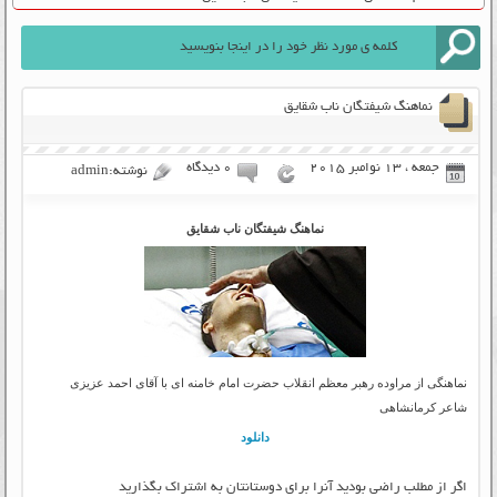
نماهنگ شیفتگان ناب شقایق
جمعه ، 13 نوامبر 2015
۰ دیدگاه
نوشته:admin
نماهنگ شیفتگان ناب شقایق
نماهنگی از مراوده رهبر معظم انقلاب حضرت امام خامنه ای با آقای احمد عزیزی
شاعر کرمانشاهی
دانلود
اگر از مطلب راضی بودید آنرا برای دوستانتان به اشتراک بگذارید