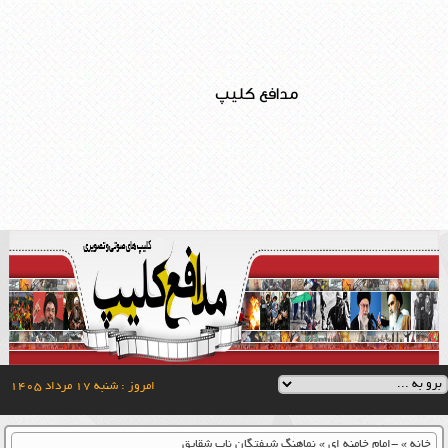
مدافع کلیپ
امروز : شنبه ۱۷ مرداد ۱۴۰۵
خانه
»
-امام خامنه ای
»
نماهنگ شیفتگان ناب شقایق