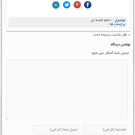
موضوع :
-امام خامنه ای
برچسب ها :
۰ نظر به ثبت رسیده است
نوشتن دیدگاه
ایمیل شما آشکار نمی شود