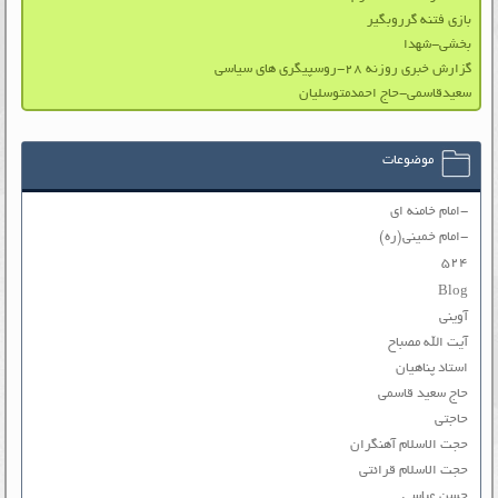
بازی فتنه گرروبگیر
بخشی-شهدا
گزارش خبری روزنه ۲۸-روسپیگری های سیاسی
سعیدقاسمی-حاج احمدمتوسلیان
موضوعات
-امام خامنه ای
-امام خمینی(ره)
۵۲۴
Blog
آوینی
آیت الله مصباح
استاد پناهیان
حاج سعید قاسمی
حاجتی
حجت الاسلام آهنگران
حجت الاسلام قرائتی
حسن عباسی