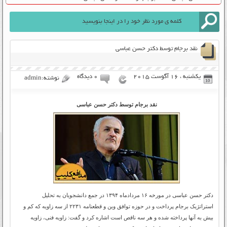
نقد برجام توسط دکتر حسن عباسی
یکشنبه ، 16 آگوست 2015
۰ دیدگاه
نوشته:admin
نقد برجام توسط دکتر حسن عباسی
دکتر حسن عباسی در مورخه ۱۶ مردادماه ۱۳۹۴ در جمع دانشجویان به تحلیل
استراتژیک برجام پرداخت و در حوزه توافق وین و قطعنامه ۲۲۳۱ از سه زاویه که کم و
بیش به آنها پرداخته شده و هر سه ناقص است اشاره کرد و گفت: زاویه فنی، زاویه