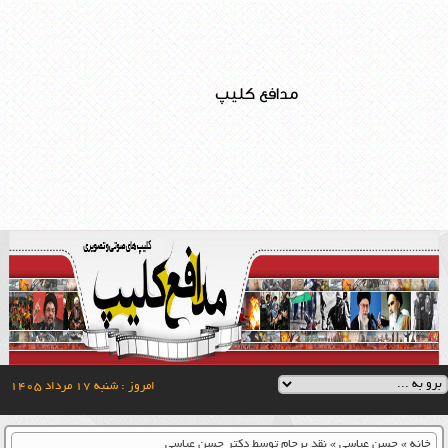
مدافع کلیپ
امروز : شنبه ۱۷ مرداد ۱۴۰۵
خانه
»
حسن عباسی
»
نقد برجام توسط دکتر حسن عباسی