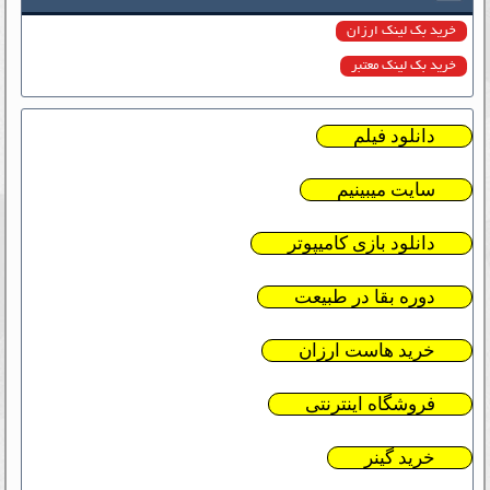
خرید بک لینک ارزان
خرید بک لینک معتبر
دانلود فیلم
سایت میبینیم
دانلود بازی کامیپوتر
دوره بقا در طبیعت
خرید هاست ارزان
فروشگاه اینترنتی
خرید گینر