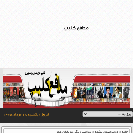
مدافع کلیپ
امروز : یکشنبه ۱۸ مرداد ۱۴۰۵
خانه
»
دسته‌بندی نشده
»
ندامت ریگی درپایان عمر