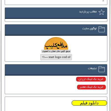
۶
مطالب پربازدید
لوگوی سایت
تبلیغات
خرید بک لینک ارزان
خرید بک لینک معتبر
دانلود فیلم