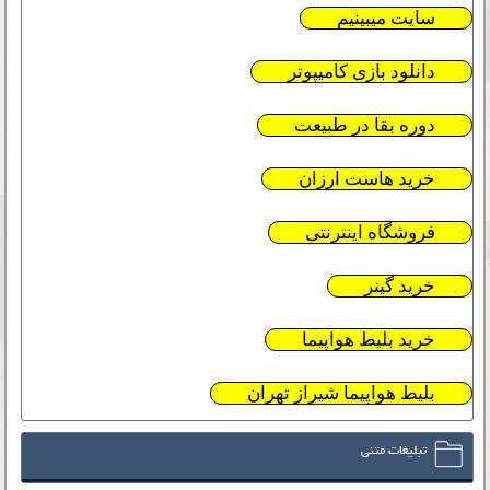
سایت میبینیم
دانلود بازی کامیپوتر
دوره بقا در طبیعت
خرید هاست ارزان
فروشگاه اینترنتی
خرید گینر
خرید بلیط هواپیما
بلیط هواپیما شیراز تهران
تبلیغات متنی