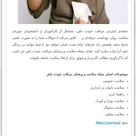
مجله‌ی اینترنتی مراقب خودت باش، متشکل از کارآموزان و دانشجویان حوزه‌ی
سلامت روان، بهداشت حرفه‌ای و … تلاش می‌کند تا سوالات شما را به صورت علمی
پاسخ بدهد. همچنین راه حل‌های ارائه شده عملی خواهد بود تا شما بتوانید در زندگی
خود آنرا پیاده سازی کنید. هدف مجله سلامت و پزشکی مراقب خودت باش این است
که با گردآوری مطالب کاربردی و موثق برای ارتقاء سلامت جامعه بکوشد.
موضوعات اصلی مجله سلامت و پزشکی مراقب خودت باش
سلامت عمومی
سلامت بانوان در بارداری
راهنما خرید
سلامت نوزاد و کودک
سلامت دیجیتال
سلامت شغلی
منبع:
https://careyou.ir/