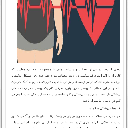
دنیای اینترنت دریایی از مطالب و وبسایت هایی با موضوعات مختلف میباشد. که
کاربران را اکثرا سردرگم میکنند. ودر یافتن مطالب مورد نظر خود دچار مشکل میکند. با
توجه به تجربه ای که در این زمینه ها و نیز در دنیای وب دارم قصد دارم به کمک کاربران
بیام و در این مطلب ۵ وبسایت رو بهتون معرفی کنم یک وبسایت در زمینه دندان
پزشکی یک وبسایت در زمینه پزشکی و ۳ وبسایت در زمینه سبک زندگی به شما معرفی
کنم در ادامه با ما همراه باشید
۱- مجله پزشکی سلامت
مجله پزشکی سلامت به کمک بیزنس یار در راستا ارتقا سطح علمی و آگاهی کشور
سلسله مجلاتی را راه اندازی کرده است تا بتواند به کمک آن علاوه بر آشنایی شما با