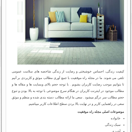
کیفیت زندگی، احساس خوشبختی و رضایت از زندگی شاخص­ه های سلامت عمومی
تلقی می­ شوند. ما در مجله راه موفقیت با جمع آوری مطالب موثق و کاربردی بر آنیم
تا بتوانیم موجب رضایت کاربران بشویم . با توجه حجم بالای وبسایت ها و مقاله ها و
مطالب موجود در اینترنت کاربران در هنگام سرچ موضوعی با توجه به بالا بودن و تنوع
حجم مطالب سر درگم میشود . سعی ما ارائه مطالب دسته بندی شده و منظم و موثق
سعی در راهنمایی کاربر و در نهایت بالا بردن سطح اطلاعات کاربر میباشیم.
موضوعات اصلی مجله راه موفقیت
خانواده
سبک زندگی
آشپزی