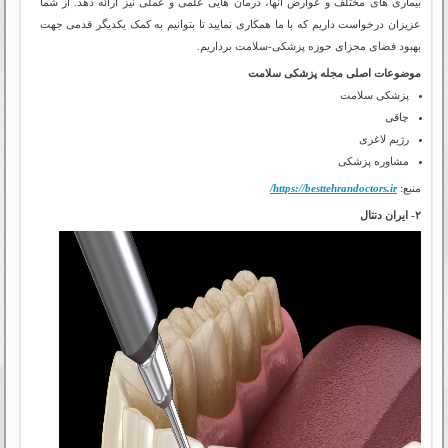
بیماری های مختلف و عوارض آنها، درمان هایی علمی و عملی نیز ارائه دهد. از شما
عزیزان درخواست داریم که با ما همکاری نمایید تا بتوانیم به کمک یکدیگر قدمی جهت
بهبود فضای مجزای حوزه پزشکی-سلامت برداریم.
موضوعات اصلی مجله پزشکی سلامت
پزشکی سلامت
چاقی
رژیم لاغری
مشاوره پزشکی
منبع:
https://besttehrandoctors.ir/
۲- ایران دنتال