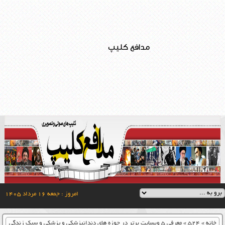
مدافع کلیپ
امروز : جمعه ۱۶ مرداد ۱۴۰۵
خانه
»
524
»
معرفی ۵ وبسایت برتر در حوزه های دندانپزشکی و پزشکی و سبک زندگی