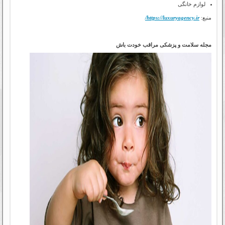
لوازم خانگی
منبع:
https://luxuryagency.ir/
مجله سلامت و پزشکی مراقب خودت باش