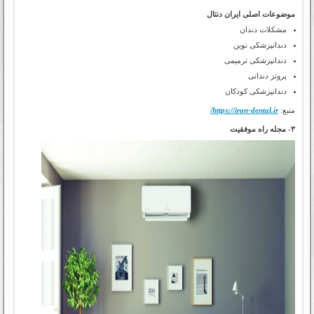
موضوعات اصلی ایران دنتال
مشکلات دندان
دندانپزشکی نوین
دندانپزشکی ترمیمی
پروتز دندانی
دندانپزشکی کودکان
منبع:
https://iran-dental.ir/
۳- مجله راه موفقیت