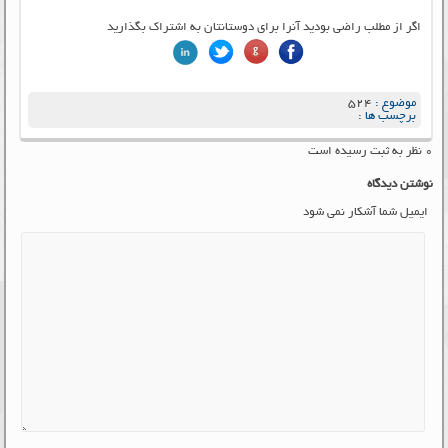
اگر از مطلب راضی بودید آنرا برای دوستانتان به اشتراک بگذارید
موضوع :
524
برچسب ها :
۰ نظر به ثبت رسیده است
نوشتن دیدگاه
ایمیل شما آشکار نمی شود