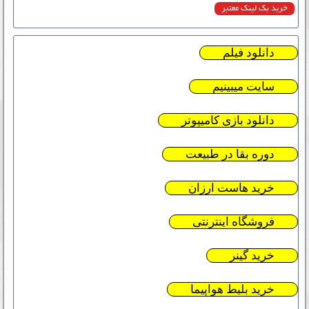
خرید بک لینک معتبر
دانلود فیلم
سایت میبینیم
دانلود بازی کامیپوتر
دوره بقا در طبیعت
خرید هاست ارزان
فروشگاه اینترنتی
خرید گینر
خرید بلیط هواپیما