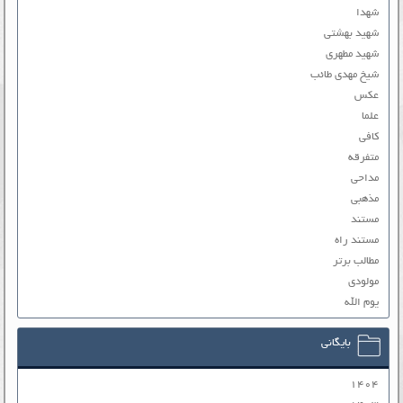
شهدا
شهید بهشتی
شهید مطهری
شیخ مهدی طائب
عکس
علما
کافی
متفرقه
مداحی
مذهبی
مستند
مستند راه
مطالب برتر
مولودی
یوم الله
بایگانی
۱۴۰۴