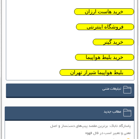
خرید هاست ارزان
فروشگاه اینترنتی
خرید گینر
خرید بلیط هواپیما
بلیط هواپیما شیراز تهران
تبلیغات متنی
مطالب جدید
پاسارگاد تاباک: برترین مقصد پیپ‌های دست‌ساز و اصل
معنی و تعبیر اسب در فال قهوه