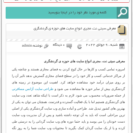
معرفی سیتی نت، مجری انواع سایت های حوزه ی گردشگری
شنبه ، 9 جولای 2022
۰ دیدگاه
نوشته:admin
معرفی سیتی نت، مجری انواع سایت های حوزه ی گردشگری
امروزه تمامی کسب و کارها در حال کوچ کردن به فضای مجازی هستند و چنانچه یکی
از مراکز خدماتی کسب و کار خود را در سطح فضای مجازی گسترش ندهد تاثیر آن را
بر روی میزان درآمد خود مشاهده خواهد کرد. اهمیت این موضوع در زمینه های
گردشگری بیش از سایر حوزه ها مشاهده می شود و
طراحی سایت آژانس مسافرتی
از جمله ضروریات محسوب می شود. لازم به ذکر است با اینکه شاهد تعدد وب سایت
های گردشگری هستیم اما با یک فعالیت گسترده و قدرتمند، همچنان می توان به یکی از
بهترین های کشور تبدیل شد. طراحی و آماده سازی وب سایت گردشگری یکی از اصلی
ترین مراحلی است که باید به آن توجه داشته باشید و پس از آن مدیریت وب سایت
دست خودتان را می بوسد و باید حتما دوره های وب سایت گردانی را به درستی طی
کرده و یا از یک سایت گردان کمک بگیرید تا محتویات وب سایت شما را به روز نگه