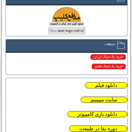
تبلیغات
خرید بک لینک ارزان
خرید بک لینک معتبر
دانلود فیلم
سایت میبینیم
دانلود بازی کامیپوتر
دوره بقا در طبیعت