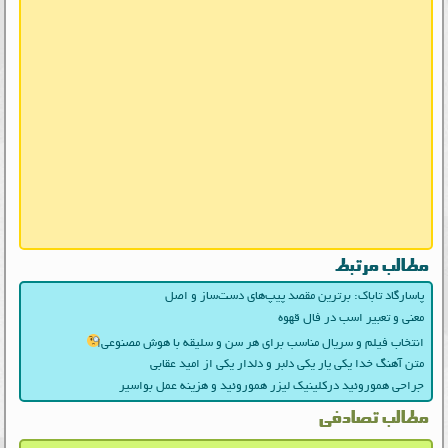
مطالب مرتبط
پاسارگاد تاباک: برترین مقصد پیپ‌های دست‌ساز و اصل
معنی و تعبیر اسب در فال قهوه
انتخاب فیلم و سریال مناسب برای هر سن و سلیقه با هوش مصنوعی
متن آهنگ خدا یکی یار یکی دلبر و دلدار یکی از امید عقابی
جراحی هموروئید درکلینیک لیزر هموروئید و هزینه عمل بواسیر
مطالب تصادفی