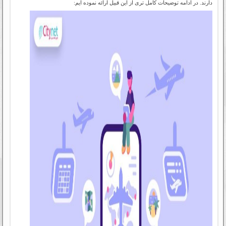
دارند. در ادامه توضیحات کامل تری از این قبیل ارائه نموده ایم: