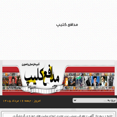
مدافع کلیپ
امروز : جمعه ۱۶ مرداد ۱۴۰۵
خانه
»
رپورتاژ آگهی
»
معرفی سیتی نت، مجری انواع سایت های حوزه ی گردشگری