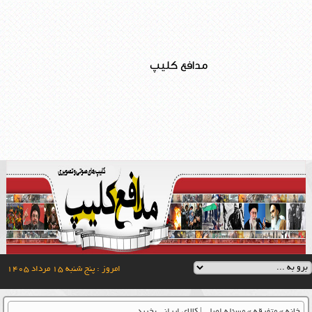
مدافع کلیپ
امروز : پنج شنبه ۱۵ مرداد ۱۴۰۵
خانه
»
متفرقه
»
مسئله اصلی | کالای ایرانی بخرید