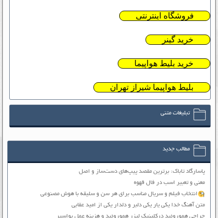
فروشگاه اینترنتی
خرید گینر
خرید بلیط هواپیما
بلیط هواپیما شیراز تهران
تبلیغات متنی
مطالب جدید
پاسارگاد تاباک: برترین مقصد پیپ‌های دست‌ساز و اصل
معنی و تعبیر اسب در فال قهوه
انتخاب فیلم و سریال مناسب برای هر سن و سلیقه با هوش مصنوعی
متن آهنگ خدا یکی یار یکی دلبر و دلدار یکی از امید عقابی
جراحی هموروئید درکلینیک لیزر هموروئید و هزینه عمل بواسیر