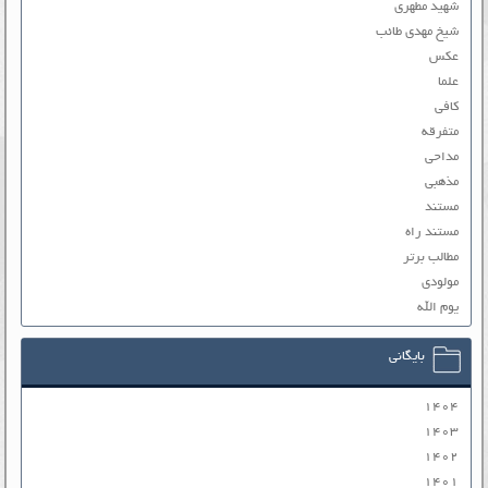
شهید مطهری
شیخ مهدی طائب
عکس
علما
کافی
متفرقه
مداحی
مذهبی
مستند
مستند راه
مطالب برتر
مولودی
یوم الله
بایگانی
۱۴۰۴
۱۴۰۳
۱۴۰۲
۱۴۰۱