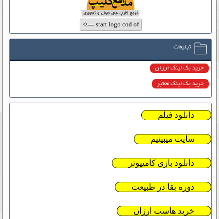
تبلیغات
خرید بک لینک ارزان
خرید بک لینک معتبر
دانلود فیلم
سایت میبینیم
دانلود بازی کامیپوتر
دوره بقا در طبیعت
خرید هاست ارزان