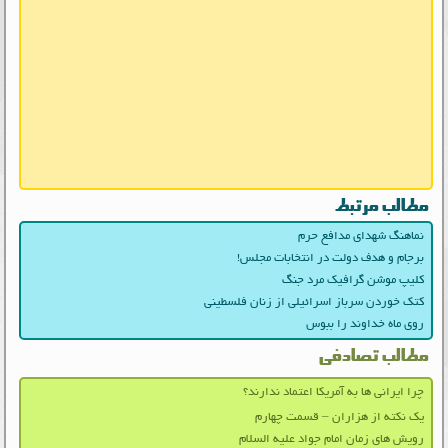
مطالب مرتبط
نماهنگ شهدای مدافع حرم
برجام و هدف دولت در انتخابات مجلس!
کلیپ موشن گرافیک مرد جنگ
کتک خوردن سرباز اسرائیلی از زنان فلسطینی
روی ماه خداوند را ببوس
مطالب تصادفی
چرا ایرانی ها به آمریکا اعتماد ندارند؟
یک نکته از هزاران – قسمت چهارم
رویش های زمان امام جواد علیه السلام