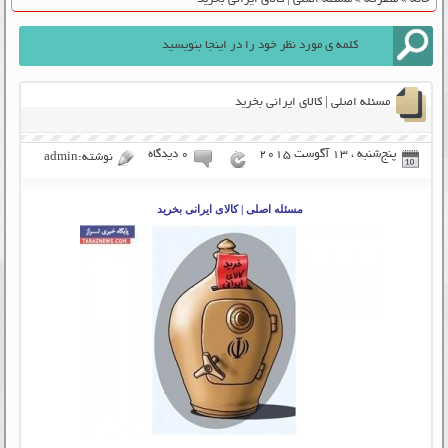
مسئله اصلی | کالای ایرانی بخرید
پنج‌شنبه ، 13 آگوست 2015
۰ دیدگاه
نوشته:admin
مسئله اصلی | کالای ایرانی بخرید