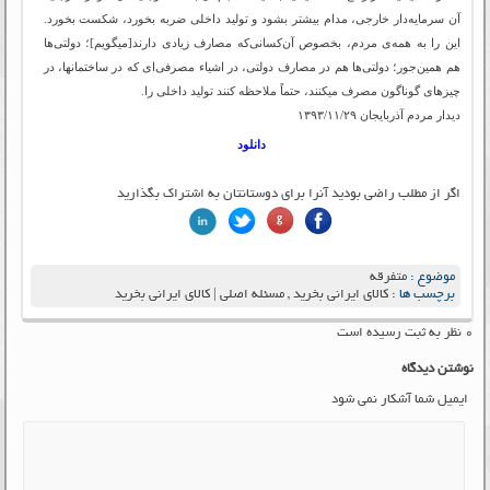
آن سرمایه‌دار خارجی، مدام بیشتر بشود و تولید داخلی ضربه بخورد، شکست بخورد.
این را به همه‌ی مردم، بخصوص آن‌کسانی‌که مصارف زیادی دارند[میگویم‌]؛ دولتی‌ها
هم همین‌جور؛ دولتی‌ها هم در مصارف دولتی، در اشیاء مصرفی‌ای که در ساختمانها، در
چیزهای گوناگون مصرف میکنند، حتماً ملاحظه کنند تولید داخلی را.
دیدار مردم آذربایجان ۱۳۹۳/۱۱/۲۹
دانلود
اگر از مطلب راضی بودید آنرا برای دوستانتان به اشتراک بگذارید
موضوع :
متفرقه
برچسب ها :
کالای ایرانی بخرید
,
مسئله اصلی | کالای ایرانی بخرید
۰ نظر به ثبت رسیده است
نوشتن دیدگاه
ایمیل شما آشکار نمی شود