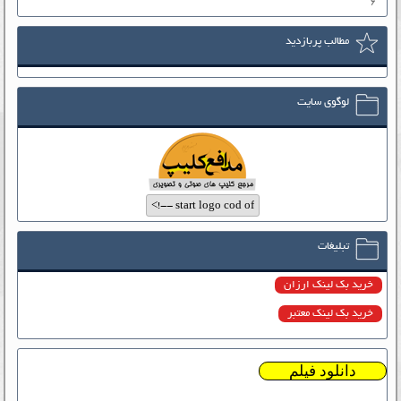
۶
مطالب پربازدید
لوگوی سایت
تبلیغات
خرید بک لینک ارزان
خرید بک لینک معتبر
دانلود فیلم