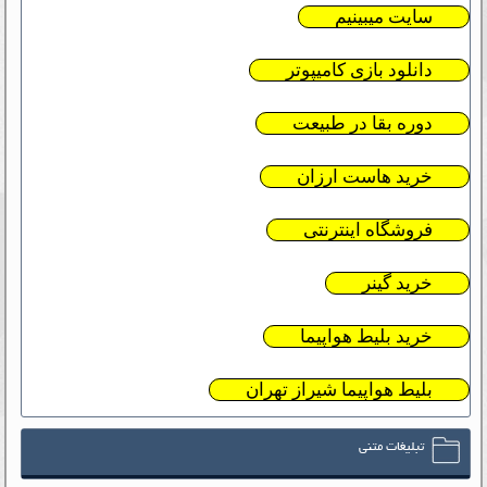
سایت میبینیم
دانلود بازی کامیپوتر
دوره بقا در طبیعت
خرید هاست ارزان
فروشگاه اینترنتی
خرید گینر
خرید بلیط هواپیما
بلیط هواپیما شیراز تهران
تبلیغات متنی