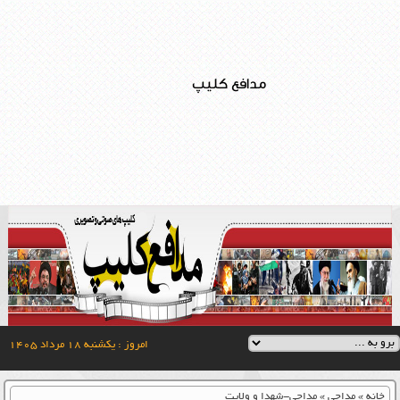
مدافع کلیپ
امروز : یکشنبه ۱۸ مرداد ۱۴۰۵
خانه
»
مداحی
»
مداحی-شهدا و ولایت