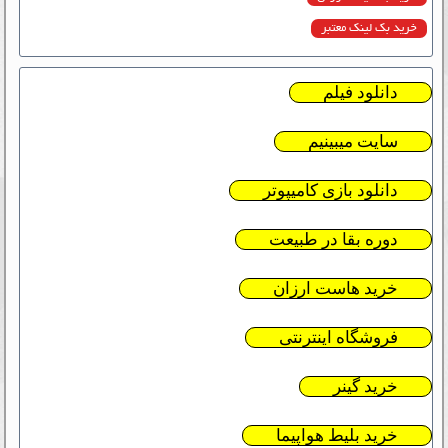
خرید بک لینک معتبر
دانلود فیلم
سایت میبینیم
دانلود بازی کامیپوتر
دوره بقا در طبیعت
خرید هاست ارزان
فروشگاه اینترنتی
خرید گینر
خرید بلیط هواپیما