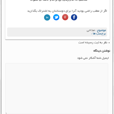
اگر از مطلب راضی بودید آنرا برای دوستانتان به اشتراک بگذارید
موضوع :
مداحی
برچسب ها :
۰ نظر به ثبت رسیده است
نوشتن دیدگاه
ایمیل شما آشکار نمی شود