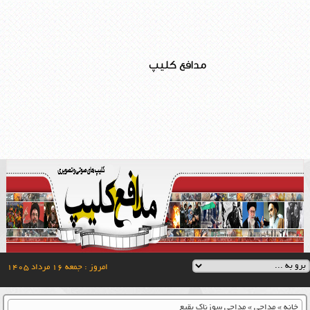
مدافع کلیپ
امروز : جمعه ۱۶ مرداد ۱۴۰۵
خانه
»
مداحی
»
مداحی سوزناک بقیع