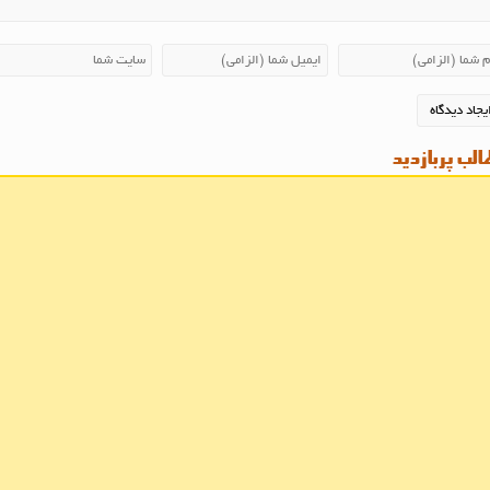
لب پربازدید