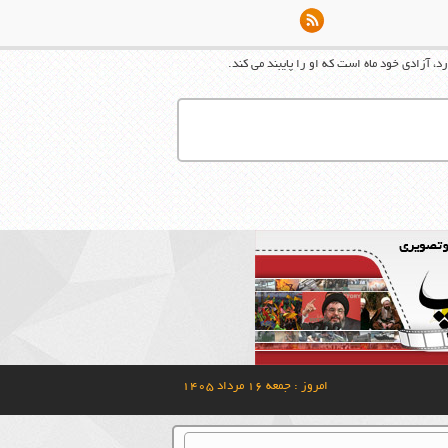
د، آزادی خود ماه است كه او را پایبند می كند.
امروز : جمعه ۱۶ مرداد ۱۴۰۵