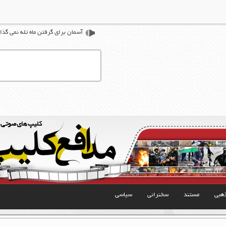
آسمان برای گرفتن ماه تله نمی گذار
هبی
مستند
سخنرانی
سیاسی