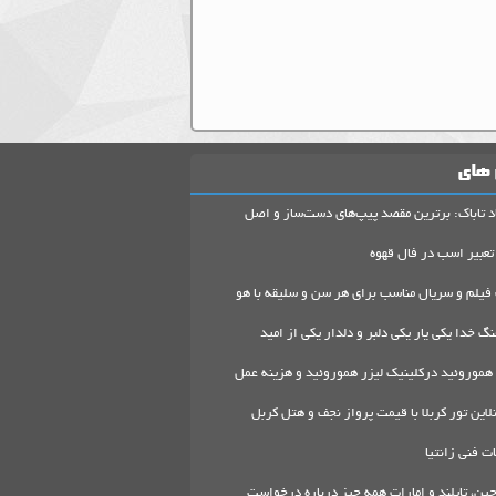
 های
د تاباک: برترین مقصد پیپ‌های دست‌ساز و اصل
تعبیر اسب در فال قهوه
 فیلم و سریال مناسب برای هر سن و سلیقه با هو
گ خدا یکی یار یکی دلبر و دلدار یکی از امید
هموروئید درکلینیک لیزر هموروئید و هزینه عمل
لاین تور کربلا با قیمت پرواز نجف و هتل کربل
 فنی زانتیا
ین، تایلند و امارات همه چیز درباره درخواست